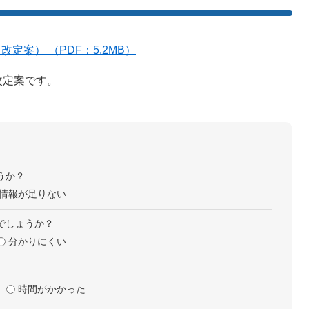
案） （PDF：5.2MB）
改定案です。
うか？
情報が足りない
でしょうか？
分かりにくい
時間がかかった