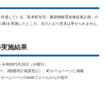
に作成している「島本町住宅・建築物耐震改修促進計画」の
公募)を実施したところ、次のとおり意見は寄せられません
の実施結果
～令和8年5月26日（火曜日）
ー、3階都市計画課窓口）、町ホームページに掲載
ホームページのwebフォームからの送付