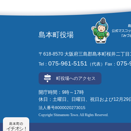
島本町役場
〒618-8570 大阪府三島郡島本町桜井二丁目
075-961-5151
075-
Tel：
（代表）
Fax：
町役場へのアクセス
開庁時間：9時～17時
休日：土曜日、日曜日、祝日および12月29
法人番号8000020273015
Copyright Shimamoto Town. All Rights Reserved.