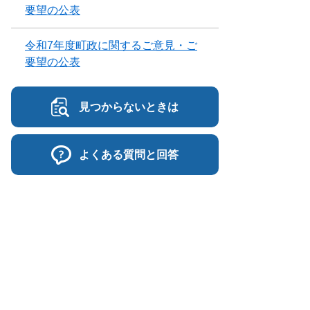
要望の公表
令和7年度町政に関するご意見・ご
要望の公表
見つからないときは
よくある質問と回答