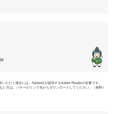
98
いただく場合には、Adobe社が提供するAdobe Readerが必要です。
をお持ちでない方は、バナーのリンク先からダウンロードしてください。（無料）