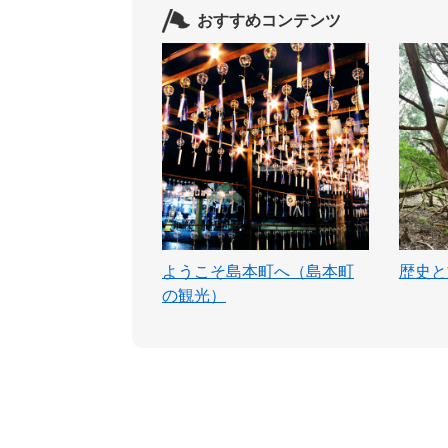
おすすめコンテンツ
ようこそ島本町へ（島本町
歴史と
の観光）