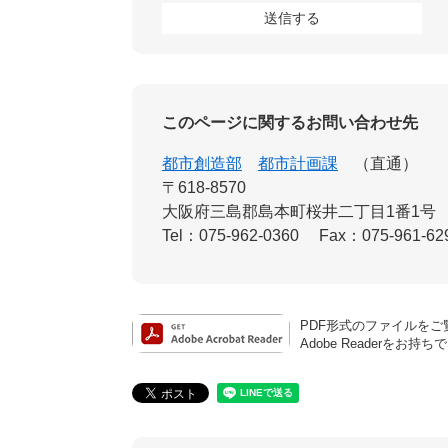
このページに関するお問い合わせ先
都市創造部
都市計画課
直通
〒618-8570
大阪府三島郡島本町桜井二丁目1番1号
Tel：075-962-0360
Fax：075-961-62
PDF形式のファイルをご覧
Adobe Reader