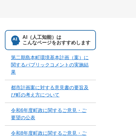
AI（人工知能）は
こんなページをおすすめします
第二期島本町環境基本計画（案）に
関するパブリックコメントの実施結
果
都市計画案に対する意見書の要旨及
び町の考え方について
令和6年度町政に関するご意見・ご
要望の公表
令和8年度町政に関するご意見・ご