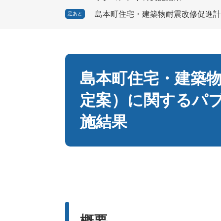
島本町住宅・建築物耐震改修促進計
足あと
本
文
島本町住宅・建築
定案）に関するパ
施結果
概要