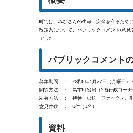
町では、みなさんの生命・安全を守るため
改定案について、パブリックコメント(意見
でした。
パブリックコメント
募集期間 ： 令和8年4月27日（月曜日）
閲覧方法 ： 島本町役場（2階行政コーナ
応募方法 ： 持参、郵送、ファックス、町
意見件数 ： 0件（0名）
資料