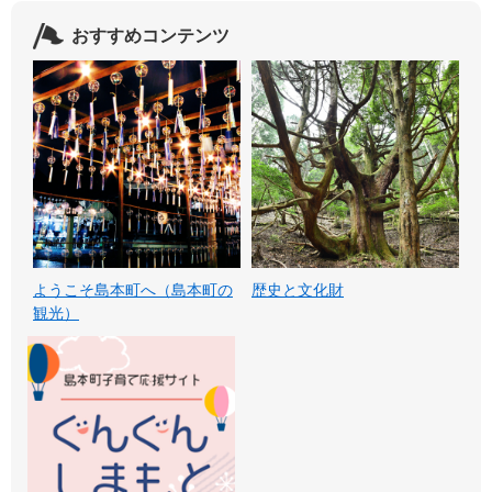
おすすめコンテンツ
ようこそ島本町へ（島本町の
歴史と文化財
観光）