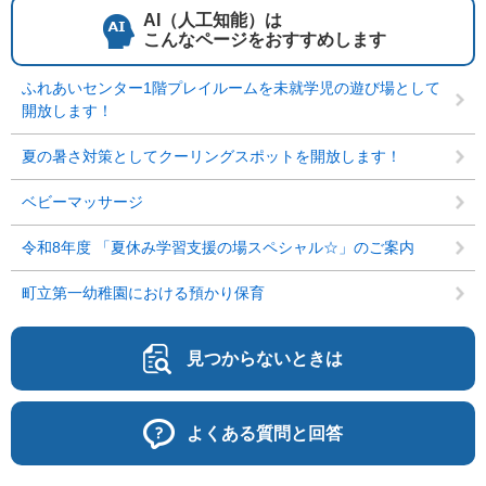
AI（人工知能）は
こんなページをおすすめします
ふれあいセンター1階プレイルームを未就学児の遊び場として
開放します！
夏の暑さ対策としてクーリングスポットを開放します！
ベビーマッサージ
令和8年度 「夏休み学習支援の場スペシャル☆」のご案内
町立第一幼稚園における預かり保育
見つからないときは
よくある質問と回答