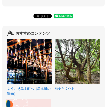
おすすめコンテンツ
ようこそ島本町へ（島本町の
歴史と文化財
観光）