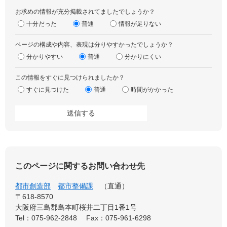
お求めの情報が充分掲載されてましたでしょうか？
十分だった
普通
情報が足りない
ページの構成や内容、表現は分りやすかったでしょうか？
分かりやすい
普通
分かりにくい
この情報をすぐに見つけられましたか？
すぐに見つけた
普通
時間がかかった
このページに関するお問い合わせ先
都市創造部
都市整備課
直通
〒618-8570
大阪府三島郡島本町桜井二丁目1番1号
Tel：075-962-2848
Fax：075-961-6298