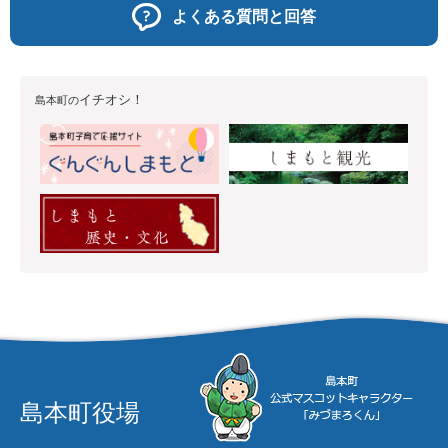
よくある質問と回答
イチオシ！
島本町の
島本町役場