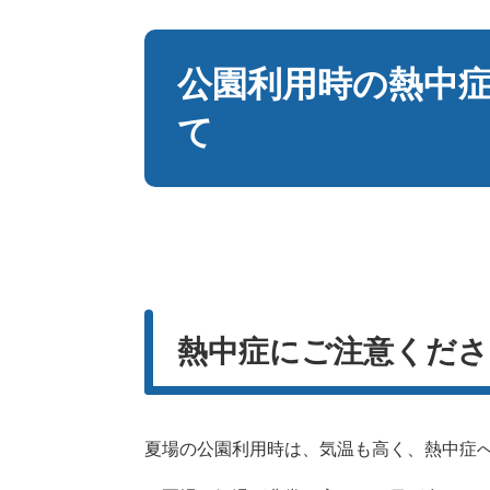
本
文
公園利用時の熱中
て
熱中症にご注意くださ
夏場の公園利用時は、気温も高く、熱中症