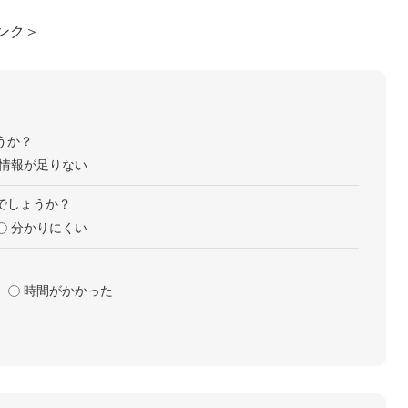
ンク＞
うか？
情報が足りない
でしょうか？
分かりにくい
時間がかかった