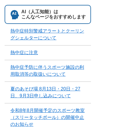
AI（人工知能）は
こんなページをおすすめします
熱中症特別警戒アラートとクーリン
グシェルターについて
熱中症に注意
熱中症予防に伴うスポーツ施設の利
用取消等の取扱いについて
夏のあそび場 8月13日・20日・27
日、9月3日申し込みについて
令和8年8月開催予定のスポーツ教室
（スリータッチボール）の開催中止
のお知らせ