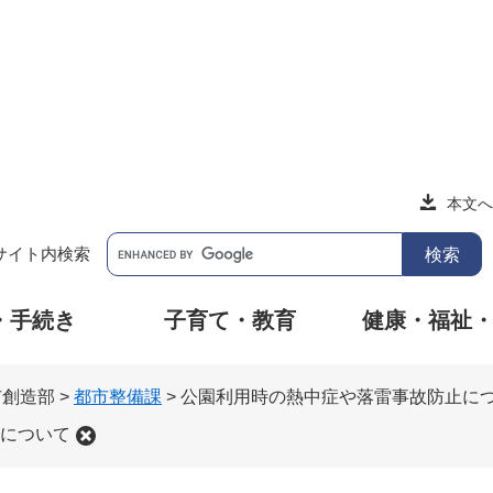
本文へ
サイト内検索
・手続き
子育て・教育
健康・福祉
市創造部
>
都市整備課
>
公園利用時の熱中症や落雷事故防止に
について