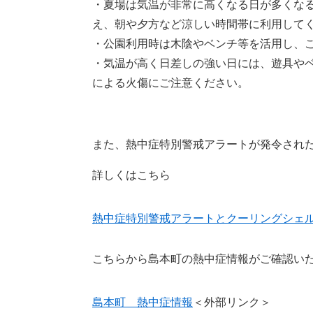
・夏場は気温が非常に高くなる日が多くな
え、朝や夕方など涼しい時間帯に利用して
・公園利用時は木陰やベンチ等を活用し、
​・気温が高く日差しの強い日には、遊具や
による火傷にご注意ください。
また、熱中症特別警戒アラートが発令され
詳しくはこちら
熱中症特別警戒アラートとクーリングシェ
こちらから島本町の熱中症情報がご確認い
島本町 熱中症情報
＜外部リンク＞