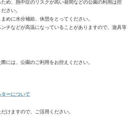
るため、熱中症のリスクが高い昼間などの公園の利用は控
ください。
こまめに水分補給、休憩をとってください。
ベンチなどが高温になっていることがありますので、遊具等
た際には、公園のご利用をお控えください。
ルターについて
ただけますので、ご活用ください。