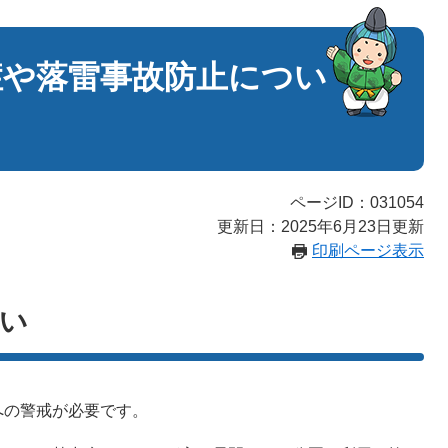
症や落雷事故防止につい
ページID：031054
更新日：2025年6月23日更新
印刷ページ表示
い
への警戒が必要です。