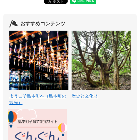
おすすめコンテンツ
ようこそ島本町へ（島本町の
歴史と文化財
観光）