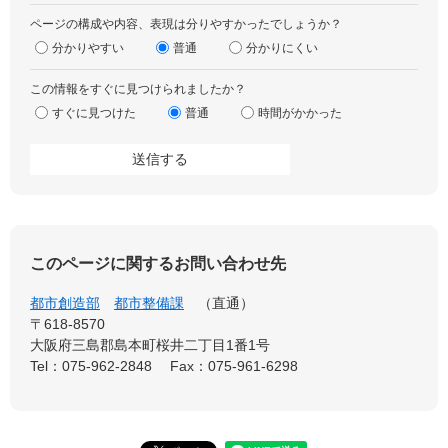
ページの構成や内容、表現は分りやすかったでしょうか？
分かりやすい
普通
分かりにくい
この情報をすぐに見つけられましたか？
すぐに見つけた
普通
時間がかかった
このページに関するお問い合わせ先
都市創造部
都市整備課
直通
〒618-8570
大阪府三島郡島本町桜井二丁目1番1号
Tel：075-962-2848
Fax：075-961-6298