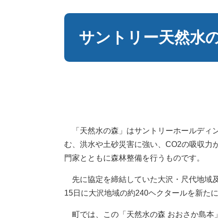
本
文
サントリー天然水
「天然水の森」はサントリーホールディン
む、洪水や土砂災害に強い、CO2の吸収力
門家とともに森林整備を行うものです。
先に協定を締結していた大沢・尺代地域及び
15日に大沢地域の約240ヘクタールを新
町では、この「天然水の森 おおさか島本