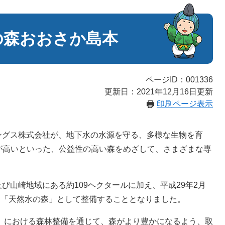
の森おおさか島本
ページID：001336
更新日：2021年12月16日更新
印刷ページ表示
グス株式会社が、地下水の水源を守る、多様な生物を育
が高いといった、公益性の高い森をめざして、さまざまな専
山崎地域にある約109ヘクタールに加え、平成29年2月
たに「天然水の森」として整備することとなりました。
」における森林整備を通じて、森がより豊かになるよう、取