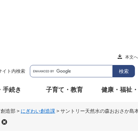
本文へ
サイト内検索
・手続き
子育て・教育
健康・福祉
市創造部
>
にぎわい創造課
>
サントリー天然水の森おおさか島