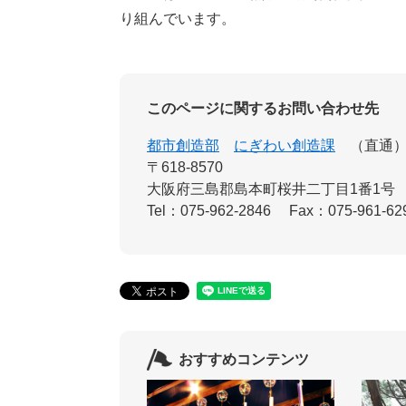
り組んでいます。
このページに関するお問い合わせ先
都市創造部
にぎわい創造課
直通
〒618-8570
大阪府三島郡島本町桜井二丁目1番1号
Tel：075-962-2846
Fax：075-961-62
おすすめコンテンツ