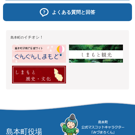
よくある質問と回答
イチオシ！
島本町の
島本町役場