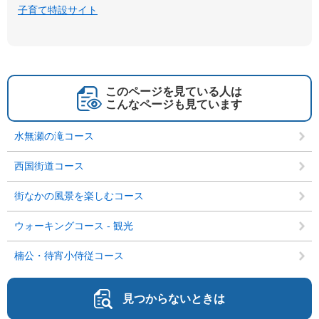
子育て特設サイト
このページを見ている人は
こんなページも見ています
水無瀬の滝コース
西国街道コース
街なかの風景を楽しむコース
ウォーキングコース - 観光
楠公・待宵小侍従コース
見つからないときは