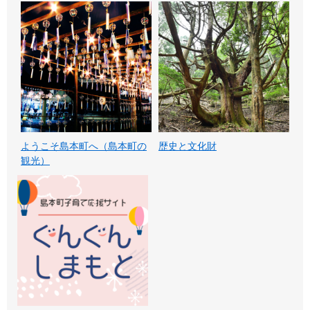
ようこそ島本町へ（島本町の
歴史と文化財
観光）