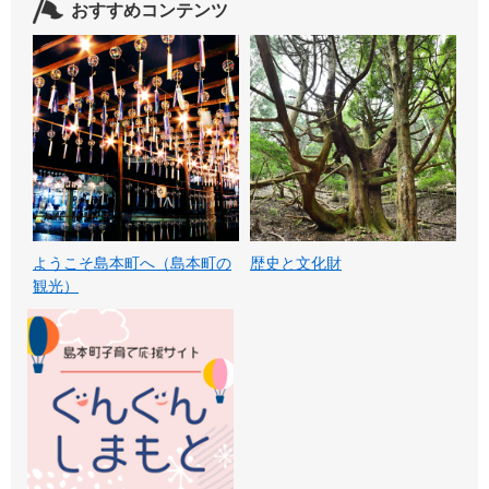
おすすめコンテンツ
ようこそ島本町へ（島本町の
歴史と文化財
観光）