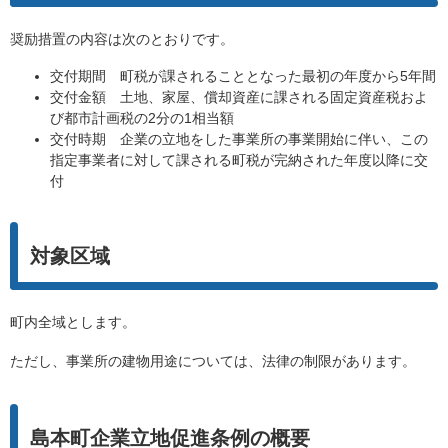
奨励措置の内容は次のとおりです。
交付期間 町税が課されることとなった最初の年度から5年間
交付金額 土地、家屋、償却資産に課される固定資産税およ
び都市計画税の2分の1相当額
交付時期 企業の立地をした事業所の事業開始に伴い、この
指定事業者に対して課される町税が完納された年度以降に交
付
対象区域
町内全域とします。
ただし、事業所の建物用途については、法律の制限があります。
島本町企業立地促進条例の概要