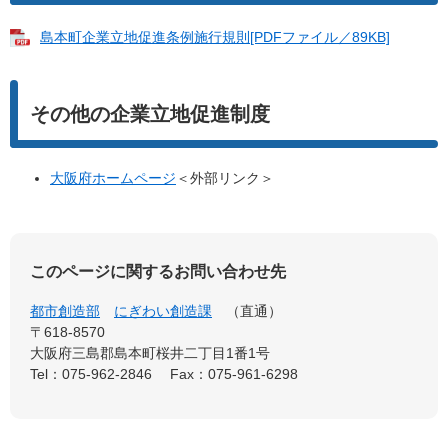
島本町企業立地促進条例施行規則[PDFファイル／89KB]
その他の企業立地促進制度
大阪府ホームページ
＜外部リンク＞
このページに関するお問い合わせ先
都市創造部
にぎわい創造課
直通
〒618-8570
大阪府三島郡島本町桜井二丁目1番1号
Tel：075-962-2846
Fax：075-961-6298