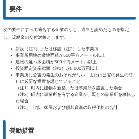
要件
次の要件にすべて適合する企業のうち、適当と認めたものを指定
し、奨励金の交付対象とします。
新設（注1）または移設（注2）した事業所
事業所用地の敷地面積が500平方メートル以上
建物の延べ床面積が500平方メートル以上
投資固定資産総額（注3）が5,000万円以上
事業所に公害の発生のおそれがない、または公害の発生の防
止に必要な措置を講じていること
（注1）町内に建物を新築または事業所を設置した場合
（注2）町内に事業所を有する企業が、既存の事業所を移転し
た場合
（注3）土地、家屋および償却資産の取得価格の合計
奨励措置