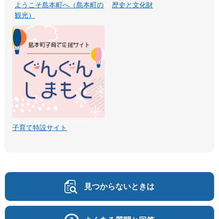
ようこそ島本町へ（島本町の
歴史と文化財
観光）
子育て特設サイト
見つからないときは