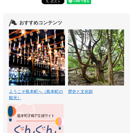
おすすめコンテンツ
ようこそ島本町へ（島本町の
歴史と文化財
観光）