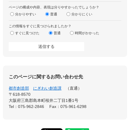
ページの構成や内容、表現は分りやすかったでしょうか？
分かりやすい
普通
分かりにくい
この情報をすぐに見つけられましたか？
すぐに見つけた
普通
時間がかかった
このページに関するお問い合わせ先
都市創造部
にぎわい創造課
直通
〒618-8570
大阪府三島郡島本町桜井二丁目1番1号
Tel：075-962-2846
Fax：075-961-6298