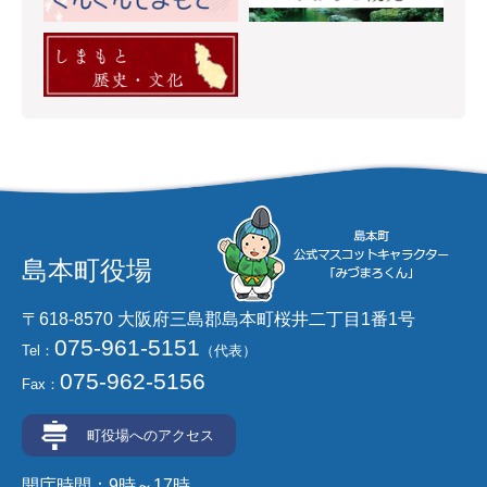
島本町役場
〒618-8570 大阪府三島郡島本町桜井二丁目1番1号
075-961-5151
Tel：
（代表）
075-962-5156
Fax：
町役場へのアクセス
開庁時間：9時～17時