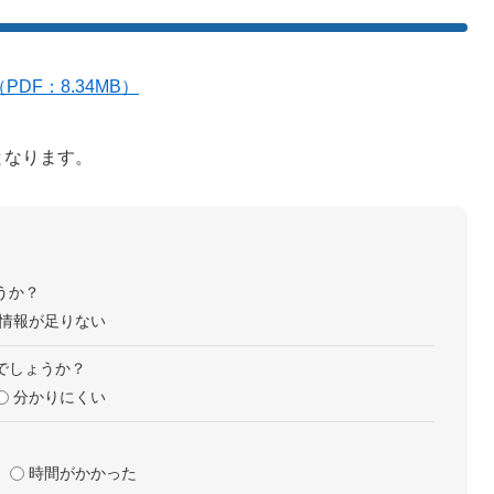
DF：8.34MB）
となります。
うか？
情報が足りない
でしょうか？
分かりにくい
時間がかかった