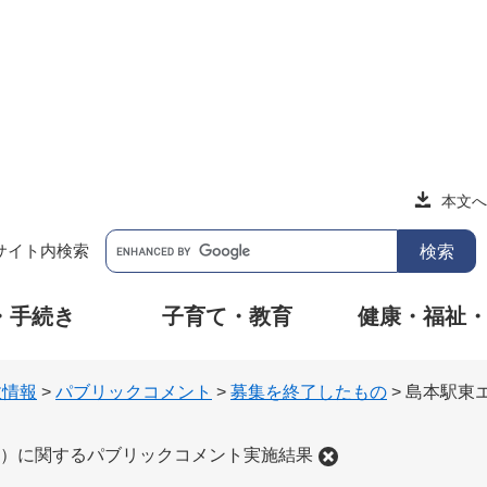
本文へ
サイト内検索
・手続き
子育て・教育
健康・福祉
政情報
>
パブリックコメント
>
募集を終了したもの
>
島本駅東
）に関するパブリックコメント実施結果