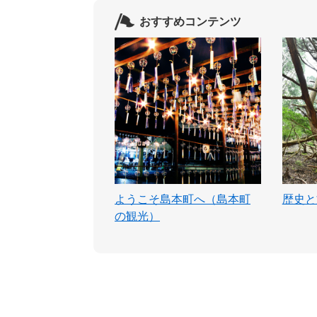
おすすめコンテンツ
ようこそ島本町へ（島本町
歴史と
の観光）