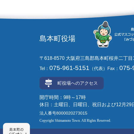
島本町役場
〒618-8570 大阪府三島郡島本町桜井二丁目
075-961-5151
075-
Tel：
（代表）
Fax：
町役場へのアクセス
開庁時間：9時～17時
休日：土曜日、日曜日、祝日および12月29
法人番号8000020273015
Copyright Shimamoto Town. All Rights Reserved.