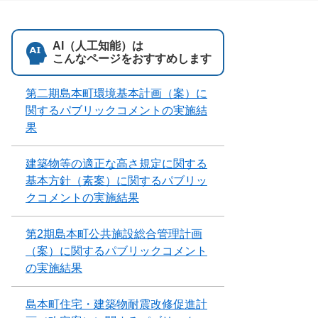
AI（人工知能）は
こんなページをおすすめします
第二期島本町環境基本計画（案）に
関するパブリックコメントの実施結
果
建築物等の適正な高さ規定に関する
基本方針（素案）に関するパブリッ
クコメントの実施結果
第2期島本町公共施設総合管理計画
（案）に関するパブリックコメント
の実施結果
島本町住宅・建築物耐震改修促進計