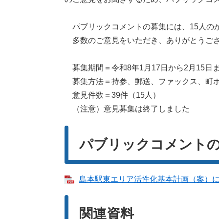
パブリックコメントの募集には、15人のか
多数のご意見をいただき、ありがとうご
募集期間＝令和8年1月17日から2月15日
募集方法＝持参、郵送、ファックス、町ホ
意見件数＝39件（15人）
（注意）意見募集は終了しました
パブリックコメント
島本駅東エリア活性化基本計画（案）に関
関連資料