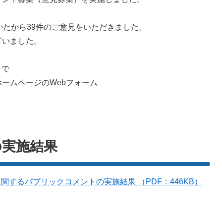
たから39件のご意見をいただきました。
ざいました。
まで
ームページのWebフォーム
の実施結果
するパブリックコメントの実施結果 （PDF：446KB）