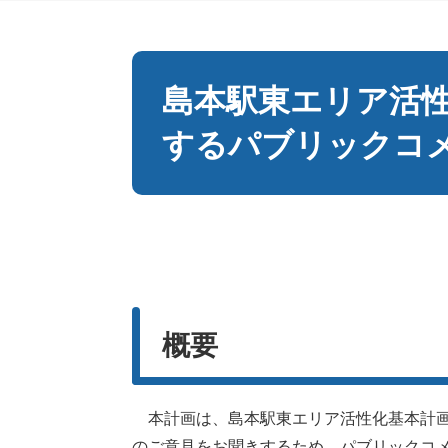
本
文
島本駅東エリア活
するパブリックコ
概要
本計画は、島本駅東エリア活性化基本計画
のご意見をお聞きするため、パブリックコ