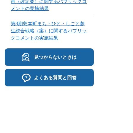
画（改定案）に関するパブリックコ
メントの実施結果
第3期島本町まち・ひと・しごと創
生総合戦略（案）に関するパブリッ
クコメントの実施結果
見つからないときは
よくある質問と回答