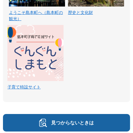
ようこそ島本町へ（島本町の
歴史と文化財
観光）
子育て特設サイト
見つからないときは