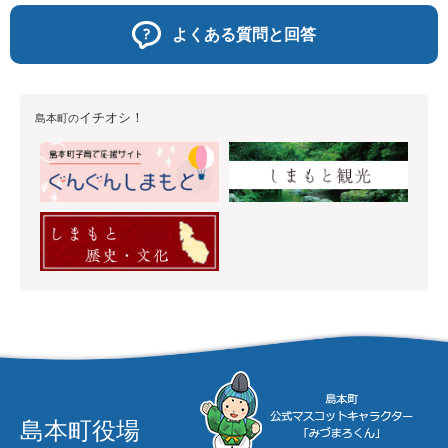
よくある質問と回答
イチオシ！
島本町の
島本町役場