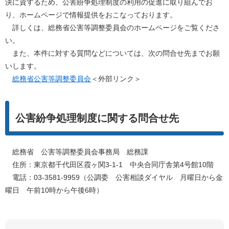
決に資するため、公害紛争処理制度の利用の促進に取り組んでお
り、ホームページで情報提供をおこなっております。
詳しくは、総務省公害等調整委員会のホームページをご覧くださ
い。
また、本件に対する質問などについては、次の問合せ先までお願
いします。
総務省公害等調整委員会
＜外部リンク＞
公害紛争処理制度に関する問合せ先
総務省 公害等調整委員会事務局 総務課
住所：東京都千代田区霞ヶ関3-1-1 中央合同庁舎第4号館10階
電話：03-3581-9959（公調委 公害相談ダイヤル 月曜日から金
曜日 午前10時から午後6時）