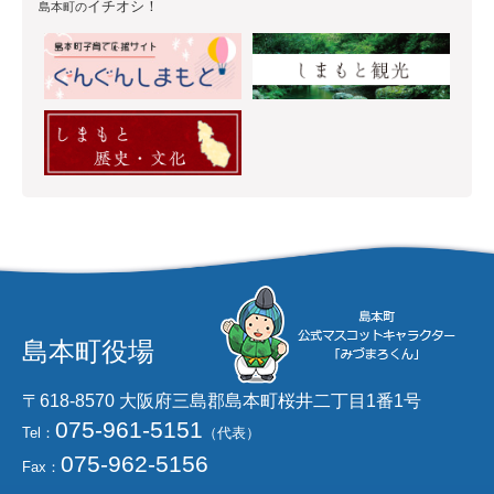
イチオシ！
島本町の
島本町役場
〒618-8570 大阪府三島郡島本町桜井二丁目1番1号
075-961-5151
Tel：
（代表）
075-962-5156
Fax：