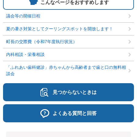
こんなページをおすすめします
議会等の開催日程
夏の暑さ対策としてクーリングスポットを開放します！
町長の交際費（令和7年度執行状況）
内科相談・栄養相談
「ふれあい歯科健診」赤ちゃんから高齢者まで歯と口の無料相
談会
見つからないときは
よくある質問と回答