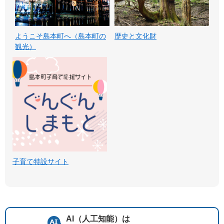
ようこそ島本町へ（島本町の
歴史と文化財
観光）
子育て特設サイト
AI（人工知能）は