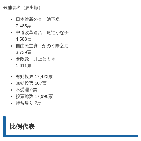
候補者名（届出順）
日本維新の会 池下卓
7,485票
中道改革連合 尾辻かな子
4,588票
自由民主党 かのう陽之助
3,739票
参政党 井上ともや
1,611票
有効投票 17,423票
無効投票 567票
不受理 0票
投票総数 17,990票
持ち帰り 2票
比例代表