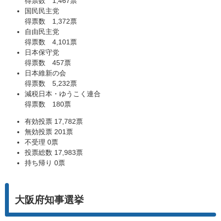
得票数 1,467票
国民民主党
得票数 1,372票
自由民主党
得票数 4,101票
日本保守党
得票数 457票
日本維新の会
得票数 5,232票
減税日本・ゆうこく連合
得票数 180票
有効投票 17,782票
無効投票 201票
不受理 0票
投票総数 17,983票
持ち帰り 0票
大阪府知事選挙