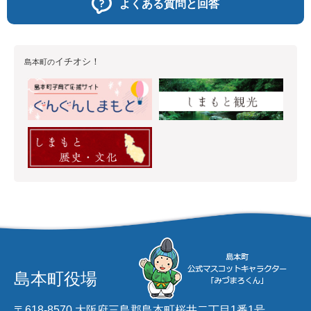
よくある質問と回答
イチオシ！
島本町の
島本町役場
〒618-8570 大阪府三島郡島本町桜井二丁目1番1号