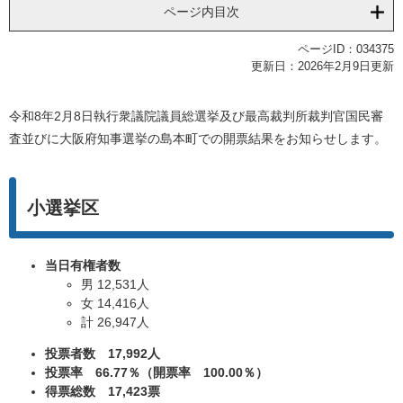
ページ内目次
ページID：034375
更新日：2026年2月9日更新
令和8年2月8日執行衆議院議員総選挙及び最高裁判所裁判官国民審
査並びに大阪府知事選挙の島本町での開票結果をお知らせします。
小選挙区
当日有権者数
男 12,531人
女 14,416人
計 26,947人
投票者数 17,992人
投票率 66.77％（
開票率 100.00％）
得票総数 17,423票