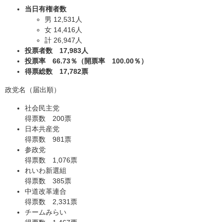
当日有権者数
男 12,531人
女 14,416人
計 26,947人
投票者数 17,983人
投票率 66.73％（
開票率 100.00％）
得票総数 17,782票
政党名（届出順）
社会民主党
得票数 200票
日本共産党
得票数 981票
参政党
得票数 1,076票
れいわ新選組
得票数 385票
中道改革連合
得票数 2,331票
チームみらい