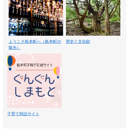
ようこそ島本町へ（島本町の
歴史と文化財
観光）
子育て特設サイト