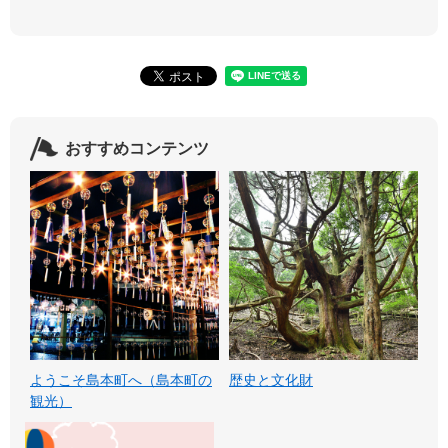
おすすめコンテンツ
ようこそ島本町へ（島本町の
歴史と文化財
観光）