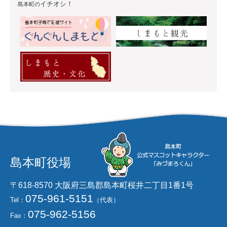
イチオシ！
島本町の
島本町役場
〒618-8570 大阪府三島郡島本町桜井二丁目1番1号
075-961-5151
Tel：
（代表）
075-962-5156
Fax：