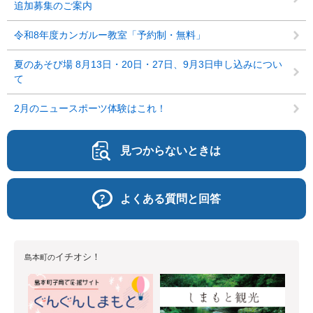
追加募集のご案内
令和8年度カンガルー教室「予約制・無料」
夏のあそび場 8月13日・20日・27日、9月3日申し込みについ
て
2月のニュースポーツ体験はこれ！
見つからないときは
よくある質問と回答
イチオシ！
島本町の