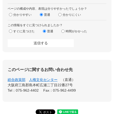
ページの構成や内容、表現は分りやすかったでしょうか？
分かりやすい
普通
分かりにくい
この情報をすぐに見つけられましたか？
すぐに見つけた
普通
時間がかかった
このページに関するお問い合わせ先
総合政策部
人権文化センター
直通
大阪府三島郡島本町広瀬二丁目22番27号
Tel：075-962-4402
Fax：075-962-4499