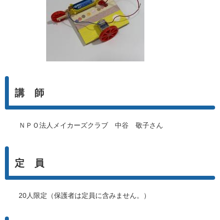
講 師
ＮＰＯ法人メイカーズクラブ 中谷 敬子さん
定 員
20人限定（保護者は定員に含みません。）