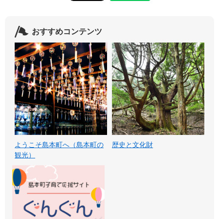
おすすめコンテンツ
ようこそ島本町へ（島本町の
歴史と文化財
観光）