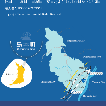
休日：土曜日、日曜日、祝日および12月29日から1月3日
法人番号8000020273015
Copyright Shimamoto Town. All Rights Reserved.