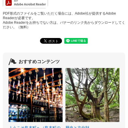
PDF形式のファイルをご覧いただく場合には、Adobe社が提供するAdobe
Readerが必要です。
Adobe Readerをお持ちでない方は、バナーのリンク先からダウンロードしてく
ださい。（無料）
おすすめコンテンツ
ようこそ島本町へ（島本町の
歴史と文化財