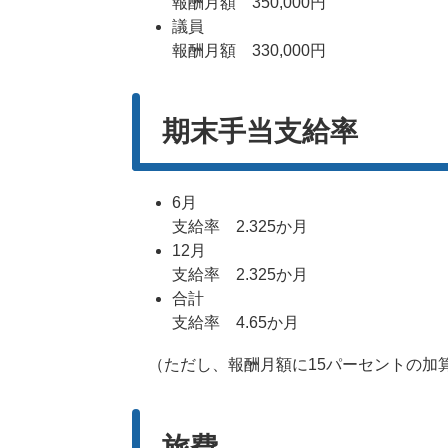
報酬月額 350,000円
議員
報酬月額 330,000円
期末手当支給率
6月
支給率 2.325か月
12月
支給率 2.325か月
合計
支給率 4.65か月
（ただし、報酬月額に15パーセントの加
旅費