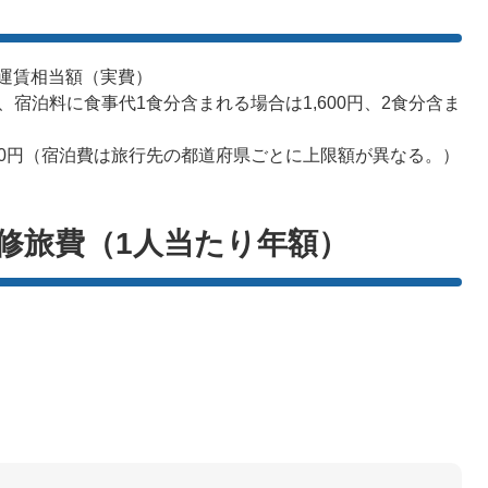
運賃相当額（実費）
し、宿泊料に食事代1食分含まれる場合は1,600円、2食分含ま
19,000円（宿泊費は旅行先の都道府県ごとに上限額が異なる。）
修旅費（1人当たり年額）