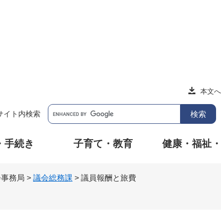
本文へ
サイト内検索
・手続き
子育て・教育
健康・福祉
会事務局
>
議会総務課
>
議員報酬と旅費