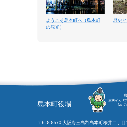
ようこそ島本町へ（島本町
歴史と
の観光）
島本町役場
〒618-8570 大阪府三島郡島本町桜井二丁目