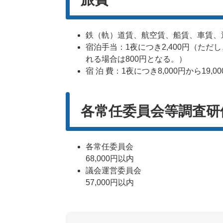
鉄（軌）道賃、航空賃、船賃、車賃、
​宿泊手当：1夜につき2,400円（ただ
れる場合は800円となる。）
​宿 泊 費：1夜につき8,000円から
各常任委員会等調査研
各常任委員会
68,000円以内
議会運営委員会
57,000円以内