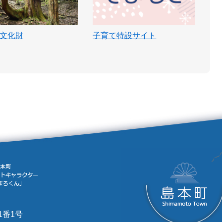
文化財
子育て特設サイト
1番1号