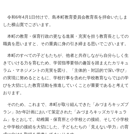
令和6年4月1日付けで、島本町教育委員会教育長を拝命いたしま
した横山寛でございます。
本町の教育・保育行政の更なる進展・充実を担う教育長としての
職責を思いますと、その重責に身の引き締まる思いでございます。
本町のすべての子どもたちが、他者と共存しながら自分らしく生
きていける力を育むため、学習指導要領の趣旨を踏まえたカリキュ
ラム・マネジメントの充実を図り、「主体的・対話的で深い学び」
の実現に努めるとともに、学校行事を含めた学校教育ならではの学
びを大切にした教育活動を推進していくことが重要であると考えて
おります。
そのため、これまで、本町が取り組んできた「みづまろキッズプ
ラン」3か年計画において策定された「みづまろキッズカリキュラ
ム」をとおして、幼稚園・保育所と小学校との接続、そして小学校
と中学校の接続を大切にした、子どもたちの「見えない学力」の育