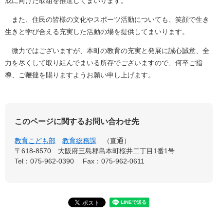
成に向けた取組を推進してまいります。
また、住民の皆様の文化やスポーツ活動についても、笑顔で生き
生きと学び合える充実した活動の場を提供してまいります。
微力ではございますが、本町の教育の充実と発展に誠心誠意、全
力を尽くして取り組んでまいる所存でございますので、何卒ご指
導、ご鞭撻を賜りますようお願い申し上げます。
このページに関するお問い合わせ先
教育こども部
教育総務課
直通
〒618-8570
大阪府三島郡島本町桜井二丁目1番1号
Tel：075-962-0390
Fax：075-962-0611