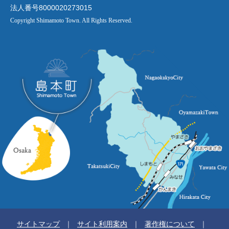
法人番号8000020273015
Copyright Shimamoto Town. All Rights Reserved.
サイトマップ
サイト利用案内
著作権について