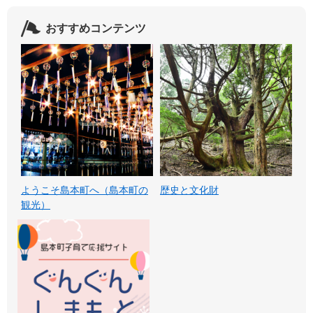
おすすめコンテンツ
ようこそ島本町へ（島本町の
歴史と文化財
観光）