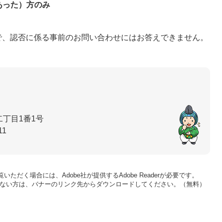
あった）方のみ
、認否に係る事前のお問い合わせにはお答えできません。
丁目1番1号
11
いただく場合には、Adobe社が提供するAdobe Readerが必要です。
をお持ちでない方は、バナーのリンク先からダウンロードしてください。（無料）