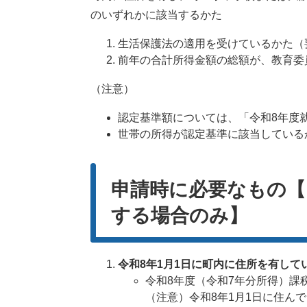
のいずれかに該当するかた
生活保護法の適用を受けているかた（
前年の合計所得金額の総額が、教育委
（注意）
認定基準額については、「令和8年度
世帯の所得が認定基準に該当している
申請時に必要なもの【
する場合のみ】
令和8年1月1日に町内に住所を有して
令和8年度（令和7年分所得）課
（注意）令和8年1月1日に住ん