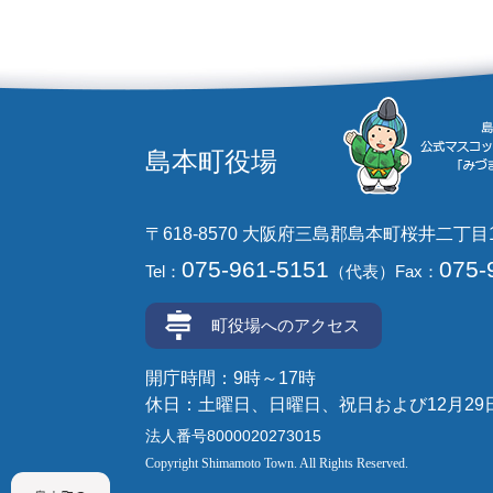
島本町役場
〒618-8570 大阪府三島郡島本町桜井二丁目
075-961-5151
075-
Tel：
（代表）
Fax：
町役場へのアクセス
開庁時間：9時～17時
休日：土曜日、日曜日、祝日および12月29
法人番号8000020273015
Copyright Shimamoto Town. All Rights Reserved.