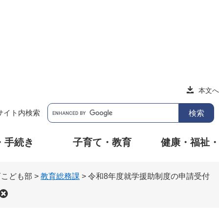
本文へ
サイト内検索
・手続き
子育て・教育
健康・福祉
育こども部
>
教育総務課
>
令和8年度就学援助制度の申請受付