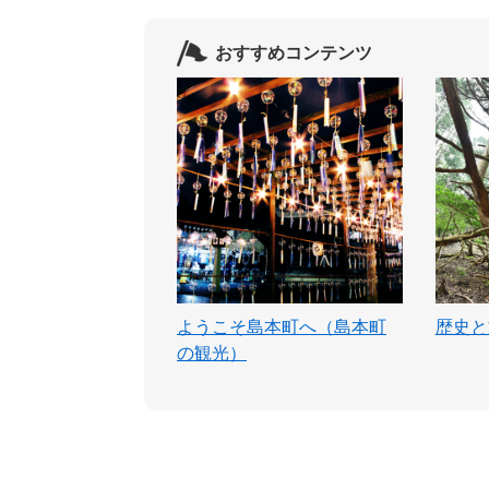
おすすめコンテンツ
ようこそ島本町へ（島本町
歴史と
の観光）