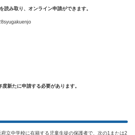
を読み取り、オンライン申請ができます。
/R8syugakuenjo​
度新たに申請する必要があります。
府立中学校に在籍する児童生徒の保護者で、次の1または2