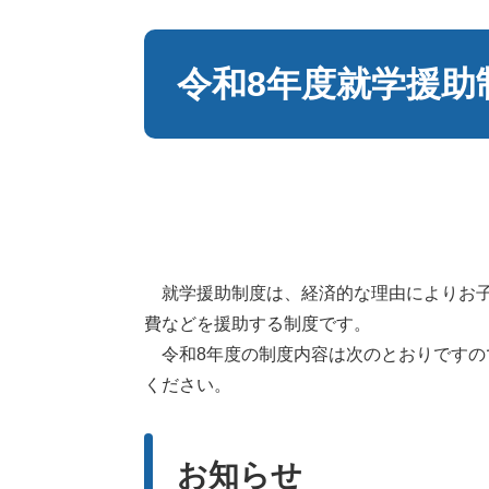
本
文
令和8年度就学援助
就学援助制度は、経済的な理由によりお子
費などを援助する制度です。
令和8年度の制度内容は次のとおりですの
ください。
お知らせ