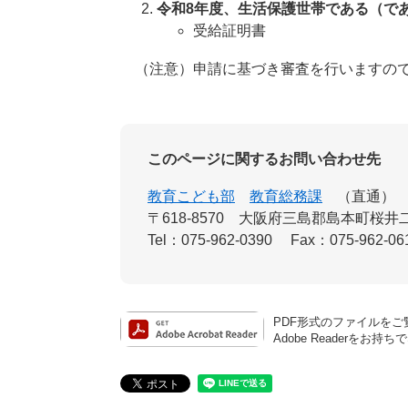
令和8年度、生活保護世帯である（で
受給証明書
（注意）申請に基づき審査を行いますので
このページに関するお問い合わせ先
教育こども部
教育総務課
直通
〒618-8570
大阪府三島郡島本町桜井二
Tel：075-962-0390
Fax：075-962-06
PDF形式のファイルをご覧
Adobe Reader