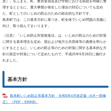
意）」をふまえ、町、教育委員会及び学校における取組を明確に整
理するとともに、重大事態が発生した場合の対応についても定め
た、町としてのいじめの防止のための総合的な方針です。
島本町では、この基本方針に基づき、町全体でいじめ問題の克服に
向け、取り組んでまいります。
（注意）「いじめ防止対策推進法」は、いじめの防止のための対策
に関する基本理念を定め、国および地方公共団体等の責務を明らか
にするとともに、いじめの防止等のための対策に関する基本的な方
針の策定や対策について定めたもので、平成25年9月28日に施行さ
れました。
基本方針
島本町いじめ防止等基本方針 令和5年4月改定版（6月一部修
正） （PDF：930KB）