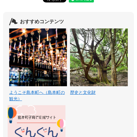
おすすめコンテンツ
ようこそ島本町へ（島本町の
歴史と文化財
観光）