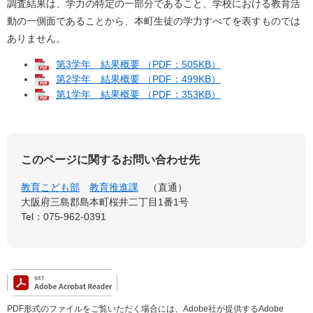
調査結果は、学力の特定の一部分であること、学校における教育活
動の一側面であることから、本町生徒の学力すべてを表すものでは
ありません。
第3学年 結果概要 （PDF：505KB）
第2学年 結果概要 （PDF：499KB）
第1学年 結果概要 （PDF：353KB）
このページに関するお問い合わせ先
教育こども部
教育推進課
直通
大阪府三島郡島本町桜井二丁目1番1号
Tel：075-962-0391
PDF形式のファイルをご覧いただく場合には、Adobe社が提供するAdobe