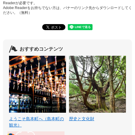
Readerが必要です。
Adobe Readerをお持ちでない方は、バナーのリンク先からダウンロードしてく
ださい。（無料）
おすすめコンテンツ
ようこそ島本町へ（島本町の
歴史と文化財
観光）