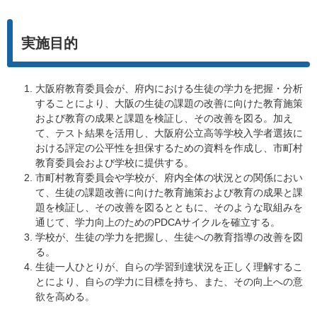
実施目的
大阪府教育委員会が、府内における生徒の学力を把握・分析
することにより、大阪の生徒の課題の改善に向けた教育施策
および教育の成果と課題を検証し、その改善を図る。加え
て、テスト結果を活用し、大阪府公立高等学校入学者選抜に
おける評定の公平性を担保するための資料を作成し、市町村
教育委員会および学校に提供する。
市町村教育委員会や学校が、府内全体の状況との関係におい
て、生徒の課題改善に向けた教育施策および教育の成果と課
題を検証し、その改善を図るとともに、そのような取組みを
通じて、学力向上のためのPDCAサイクルを確立する。
学校が、生徒の学力を把握し、生徒への教育指導の改善を図
る。
生徒一人ひとりが、自らの学習到達状況を正しく理解するこ
とにより、自らの学力に目標を持ち、また、その向上への意
欲を高める。