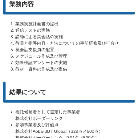
業務内容
業務実施計画書の提出
通信テストの実施
講師による英会話の実施
教員と指導内容・方法についての事前研修及び打合せ
英会話支援員の配置
スケジュール作成及び管理
効果検証アンケートの実施
教材・資料の作成及び提供
結果について
委託候補者として選定した事業者
株式会社ボーダーリンク
参加事業者及び評価点
株式会社Aoba-BBT Global（329点／500点）
株式会社ボーダーリンク（334点／500点）