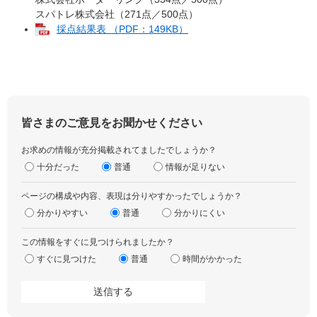
スパトレ株式会社（271点／500点）
採点結果表 （PDF：149KB）
皆さまのご意見をお聞かせください
お求めの情報が充分掲載されてましたでしょうか？
十分だった
普通
情報が足りない
ページの構成や内容、表現は分りやすかったでしょうか？
分かりやすい
普通
分かりにくい
この情報をすぐに見つけられましたか？
すぐに見つけた
普通
時間がかかった