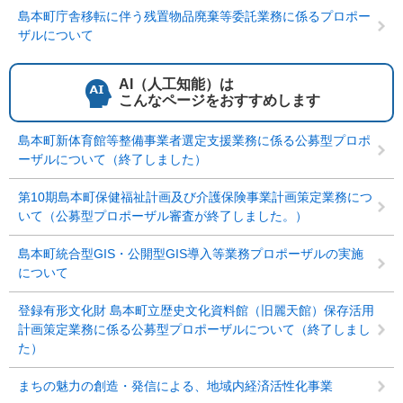
島本町庁舎移転に伴う残置物品廃棄等委託業務に係るプロポー
ザルについて
AI（人工知能）は
こんなページをおすすめします
島本町新体育館等整備事業者選定支援業務に係る公募型プロポ
ーザルについて（終了しました）
第10期島本町保健福祉計画及び介護保険事業計画策定業務につ
いて（公募型プロポーザル審査が終了しました。）
島本町統合型GIS・公開型GIS導入等業務プロポーザルの実施
について
登録有形文化財 島本町立歴史文化資料館（旧麗天館）保存活用
計画策定業務に係る公募型プロポーザルについて（終了しまし
た）
まちの魅力の創造・発信による、地域内経済活性化事業