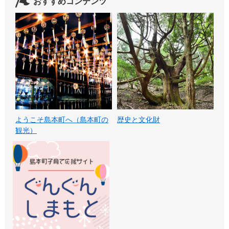
おすすめコンテンツ
ようこそ島本町へ（島本町の
歴史と文化財
観光）