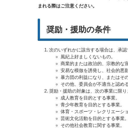
まれる際はご注意ください。
奨励・援助の条件
次のいずれかに該当する場合は、承認
風紀上好ましくないもの。
商業的または政治的、宗教的な
安易な模倣を誘発し、社会的悪
暴力団の利益になり、またはそ
その他、委員会が不適当と認め
奨励・援助の対象は、次の事業に限り
成人教育を目的とする事業。
青少年教育を目的とする事業。
体育・スポーツ・レクリエーシ
芸術文化活動を目的とする事業
その他社会教育に関する事業。