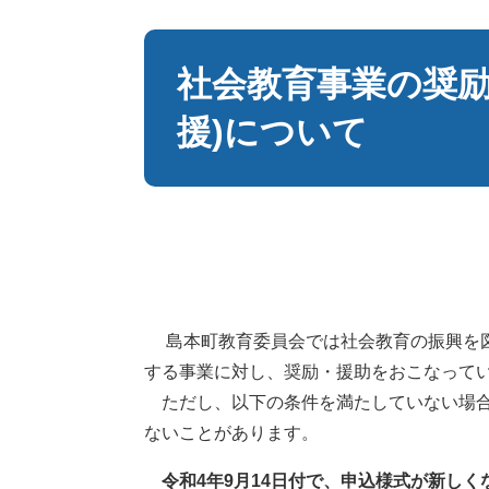
本
文
社会教育事業の奨励
援)について
島本町教育委員会では社会教育の振興を図
する事業に対し、奨励・援助をおこなって
ただし、以下の条件を満たしていない場合
ないことがあります。
令和4年9月14日付で、申込様式が新し