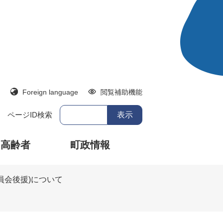
Foreign language
閲覧補助機能
ページID検索
・高齢者
町政情報
員会後援)について