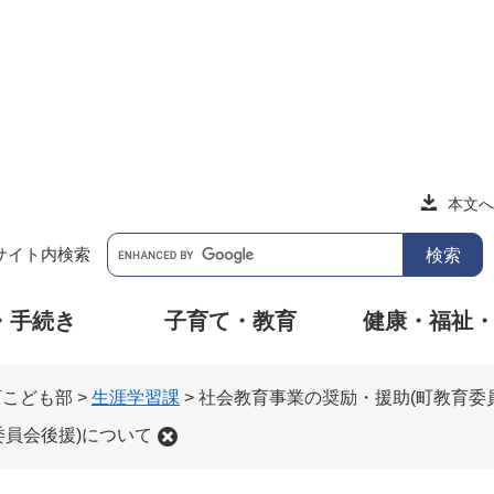
本文へ
サイト内検索
・手続き
子育て・教育
健康・福祉
育こども部
>
生涯学習課
>
社会教育事業の奨励・援助(町教育委
委員会後援)について