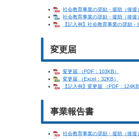
社会教育事業の奨励・援助（後援）申
社会教育事業の奨励・援助（後援）申
【記入例】社会教育事業の奨励・援助
変更届
変更届 （PDF：103KB）
変更届 （Excel：32KB）
【記入例】変更届 （PDF：124K
事業報告書
社会教育事業の奨励・援助（後援）報