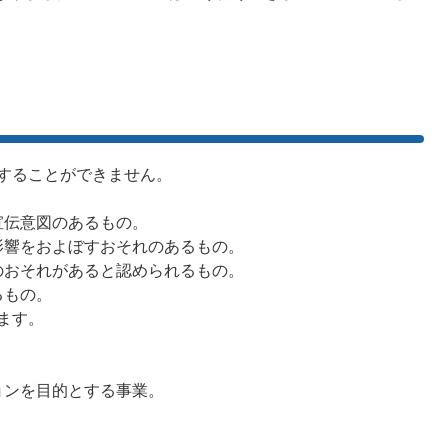
することができません。
宣伝意図のあるもの。
影響をおよぼすおそれのあるもの。
のおそれがあると認められるもの。
るもの。
ます。
ョンを目的とする事業。
。