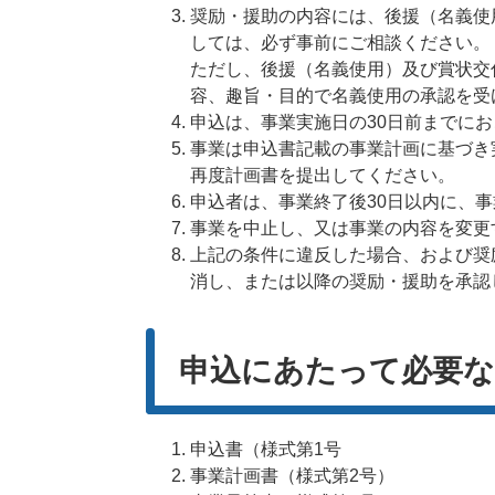
奨励・援助の内容には、後援（名義使
しては、必ず事前にご相談ください。
ただし、後援（名義使用）及び賞状交
容、趣旨・目的で名義使用の承認を受
申込は、事業実施日の30日前までに
事業は申込書記載の事業計画に基づき
再度計画書を提出してください。
申込者は、事業終了後30日以内に、
事業を中止し、又は事業の内容を変更
上記の条件に違反した場合、および奨
消し、または以降の奨励・援助を承認
申込にあたって必要な
申込書（様式第1号
事業計画書（様式第2号）