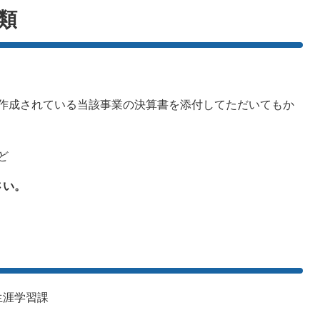
類
作成されている当該事業の決算書を添付してただいてもか
ど
さい。
生涯学習課