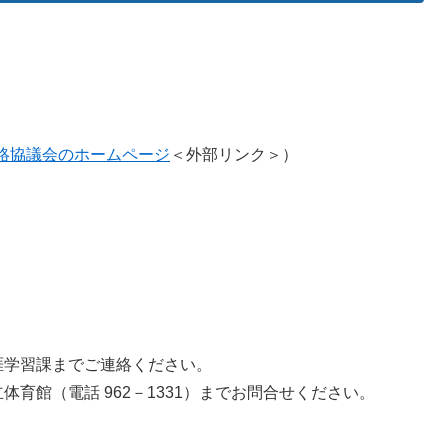
連絡協議会のホームページ
＜外部リンク＞
）
涯学習課までご連絡ください。
育館（電話 962－1331）までお問合せください。