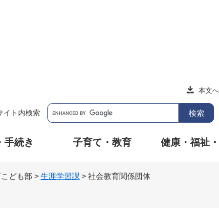
本文へ
サイト内検索
・手続き
子育て・教育
健康・福祉
育こども部
>
生涯学習課
>
社会教育関係団体