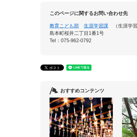
このページに関するお問い合わせ先
教育こども部
生涯学習課
生涯学
島本町桜井二丁目1番1号
Tel：075-962-0792
おすすめコンテンツ