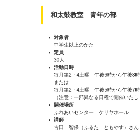
和太鼓教室 青年の部
対象者
中学生以上のかた
定員
30人
活動日時
毎月第2・4土曜 午後6時から午後8
または
​毎月第2・4土曜 午後5時から午後7
​​（注意：一部異なる日程で開催いた
開催場所
ふれあいセンター ケリヤホール​
講師
古田 智保（ふるた ともやす）さん