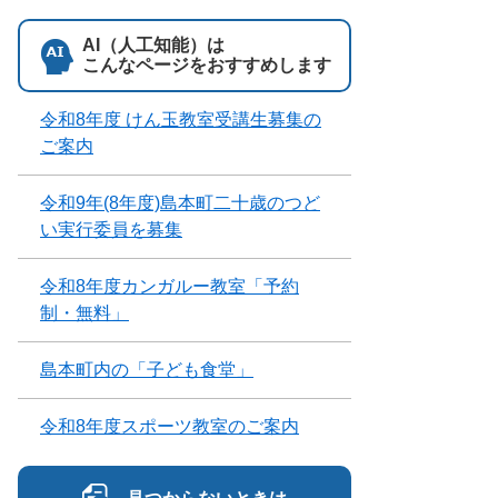
AI（人工知能）は
こんなページをおすすめします
令和8年度 けん玉教室受講生募集の
ご案内
令和9年(8年度)島本町二十歳のつど
い実行委員を募集
令和8年度カンガルー教室「予約
制・無料」
島本町内の「子ども食堂」
令和8年度スポーツ教室のご案内