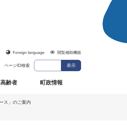
Foreign language
閲覧補助機能
ページID検索
・高齢者
町政情報
ース」のご案内