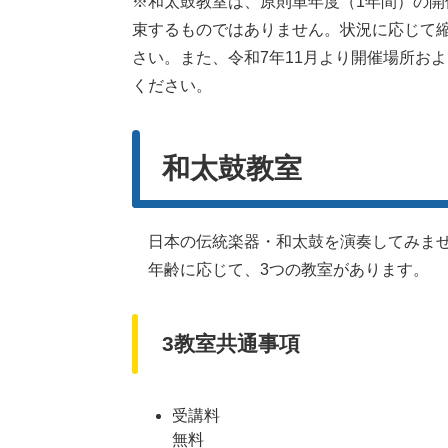
※和太鼓教室は、原則単年度（1年間）の
束するものではありません。状況に応じて
さい。また、令和7年11月より開催場所お
ください。
和太鼓教室
日本の伝統楽器・和太鼓を演奏してみま
年齢に応じて、3つの教室があります。
3教室共通事項
受講料
無料