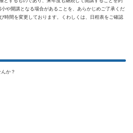
開催とするものであり、来年度も継続して開講することを約
縮小や開講となる場合があることを、あらかじめご了承くだ
よび時間を変更しております。くわしくは、日程表をご確認
せんか？