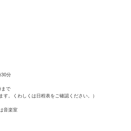
30分
時まで
します。くわしくは日程表をご確認ください。）
は音楽室