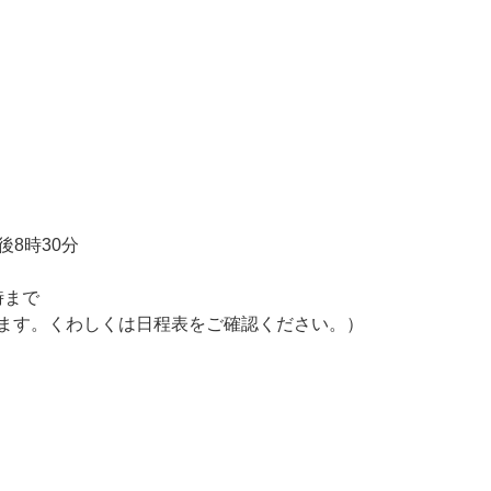
後8時30分
時まで
します。くわしくは日程表をご確認ください。）