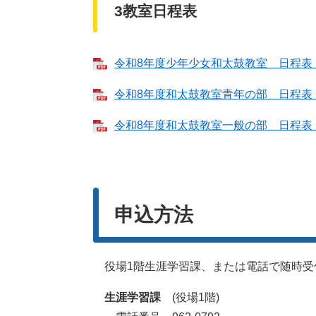
3教室日程表
令和8年度少年少女和太鼓教室 日程表 （
令和8年度和太鼓教室青年の部 日程表 （
令和8年度和太鼓教室一般の部 日程表 （
申込方法
役場1階生涯学習課、または電話で随時受
生涯学習課
(役場1階)