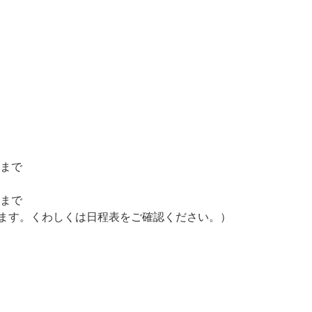
時まで
時まで
します。くわしくは日程表をご確認ください。）