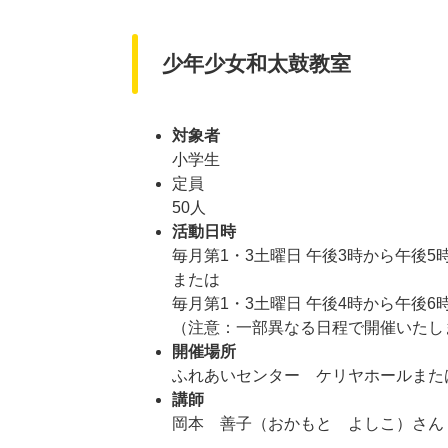
少年少女和太鼓教室
対象者
小学生
定員
50人
活動日時
毎月第1・3土曜日 午後3時から午後5時
または
毎月第1・3土曜日 午後4時から午後6
​（注意：一部異なる日程で開催いた
開催場所
ふれあいセンター ケリヤホール​また
講師
岡本 善子（おかもと よしこ）さん