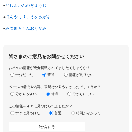
●
としょかんのぎょうじ
●
ほんやしりょうをさがす
●
みづまろくんおりがみ
皆さまのご意見をお聞かせください
お求めの情報が充分掲載されてましたでしょうか？
十分だった
普通
情報が足りない
ページの構成や内容、表現は分りやすかったでしょうか？
分かりやすい
普通
分かりにくい
この情報をすぐに見つけられましたか？
すぐに見つけた
普通
時間がかかった