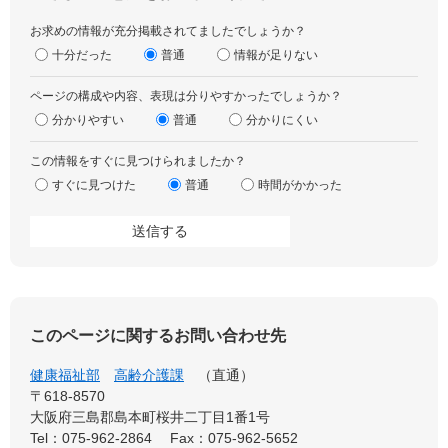
お求めの情報が充分掲載されてましたでしょうか？
十分だった
普通
情報が足りない
ページの構成や内容、表現は分りやすかったでしょうか？
分かりやすい
普通
分かりにくい
この情報をすぐに見つけられましたか？
すぐに見つけた
普通
時間がかかった
このページに関するお問い合わせ先
健康福祉部
高齢介護課
直通
〒618-8570
大阪府三島郡島本町桜井二丁目1番1号
Tel：075-962-2864
Fax：075-962-5652