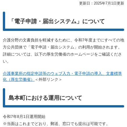
更新日：2025年7月1日更新
「電子申請・届出システム」について
介護分野の文書負担を軽減するために、令和7年度までにすべての地
方公共団体で「電子申請・届出システム」の利用が開始されます。
詳細については、以下の厚生労働省のホームページをご確認くださ
い。
介護事業所の指定申請等のウェブ⼊⼒・電⼦申請の導⼊、文書標準
化（厚生労働省）
＜外部リンク＞
島本町における運用について
令和7年8月1日運用開始
※当面はこれまでどおり、郵送、窓口でも提出は可能です。