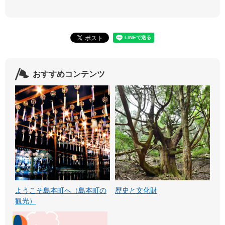
おすすめコンテンツ
ようこそ島本町へ（島本町の
歴史と文化財
観光）