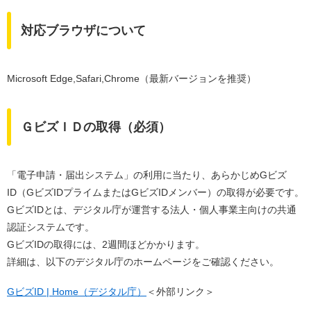
対応ブラウザについて
Microsoft Edge,Safari,Chrome（最新バージョンを推奨）
ＧビズＩＤの取得（必須）
「電子申請・届出システム」の利用に当たり、あらかじめGビズ
ID（GビズIDプライムまたはGビズIDメンバー）の取得が必要です。
GビズIDとは、デジタル庁が運営する法人・個人事業主向けの共通
認証システムです。
GビズIDの取得には、2週間ほどかかります。
詳細は、以下のデジタル庁のホームページをご確認ください。
GビズID | Home（デジタル庁）
＜外部リンク＞