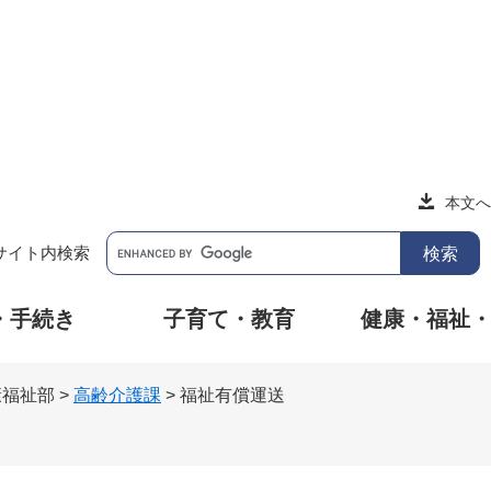
本文へ
サイト内検索
・手続き
子育て・教育
健康・福祉
康福祉部
>
高齢介護課
>
福祉有償運送