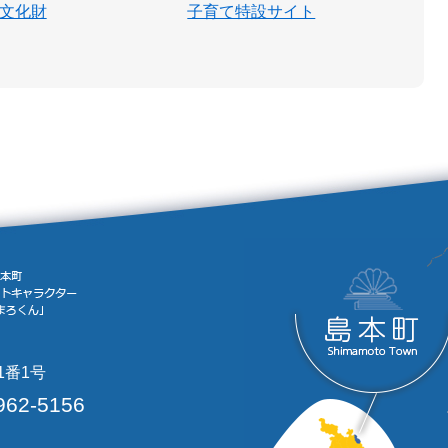
文化財
子育て特設サイト
1番1号
962-5156