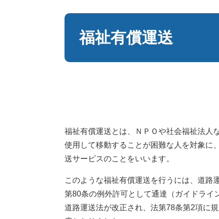
本
文
福祉有償運送
福祉有償運送とは、ＮＰＯや社会福祉法人
使用して移動することが困難な人を対象に
送サービスのことをいいます。
このような福祉有償運送を行うには、道路
第80条の例外許可として通達（ガイドライン
道路運送法が改正され、法第78条第2項に