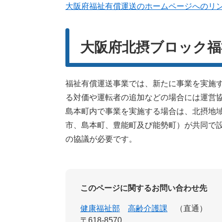
大阪府福祉有償運送のホームページへのリ
大阪府北摂ブロック福
福祉有償運送事業では、新たに事業を実施
る対価や運転者の追加などの場合には運営
島本町内で事業を実施する場合は、北摂地域
市、島本町、豊能町及び能勢町）が共同で
の協議が必要です。
このページに関するお問い合わせ先
健康福祉部
高齢介護課
直通
〒618-8570