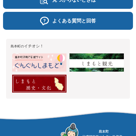
よくある質問と回答
イチオシ！
島本町の