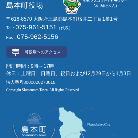
島本町役場
〒618-8570 大阪府三島郡島本町桜井二丁目1番1号
075-961-5151
Tel：
（代表）
075-962-5156
Fax：
町役場へのアクセス
開庁時間：9時～17時
休日：土曜日、日曜日、祝日および12月29日から1月3日
法人番号8000020273015
Copyright Shimamoto Town. All Rights Reserved.