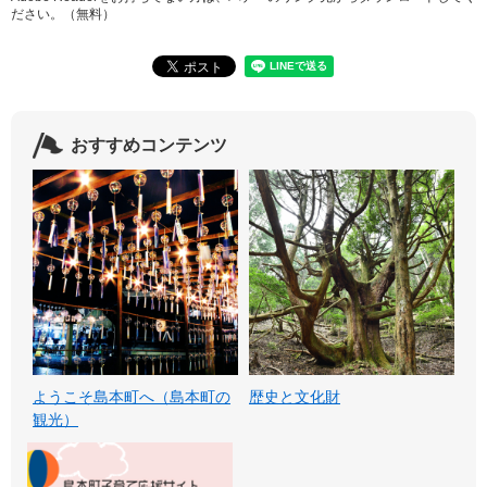
ださい。（無料）
おすすめコンテンツ
ようこそ島本町へ（島本町の
歴史と文化財
観光）