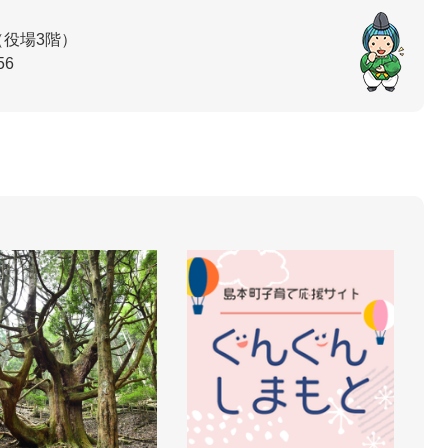
（役場3階）
56