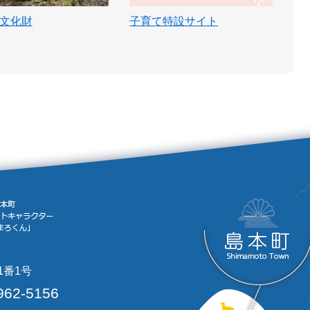
文化財
子育て特設サイト
1番1号
962-5156