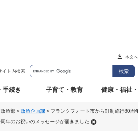
本文へ
サイト内検索
・手続き
子育て・教育
健康・福祉
合政策部
>
政策企画課
>
フランクフォート市から町制施行80周
0周年のお祝いのメッセージが届きました