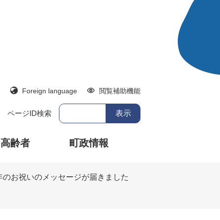
Foreign language
閲覧補助機能
ページID検索
・高齢者
町政情報
年のお祝いのメッセージが届きました