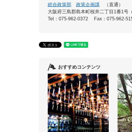
総合政策部
政策企画課
直通
大阪府三島郡島本町桜井二丁目1番1号
Tel：075-962-0372
Fax：075-962-51
おすすめコンテンツ