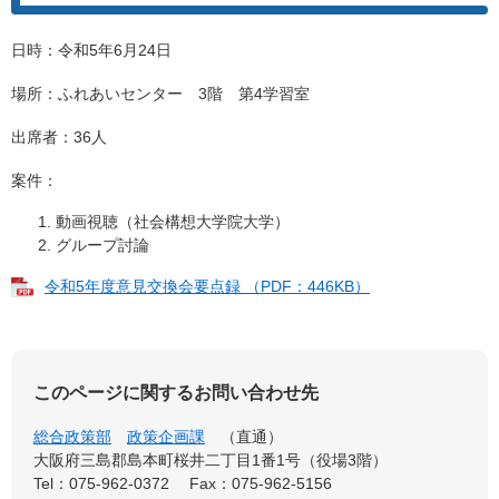
日時：令和5年6月24日
場所：ふれあいセンター 3階 第4学習室
出席者：36人
案件：
動画視聴（社会構想大学院大学）
グループ討論
令和5年度意見交換会要点録 （PDF：446KB）
このページに関するお問い合わせ先
総合政策部
政策企画課
直通
大阪府三島郡島本町桜井二丁目1番1号（役場3階）
Tel：075-962-0372
Fax：075-962-5156