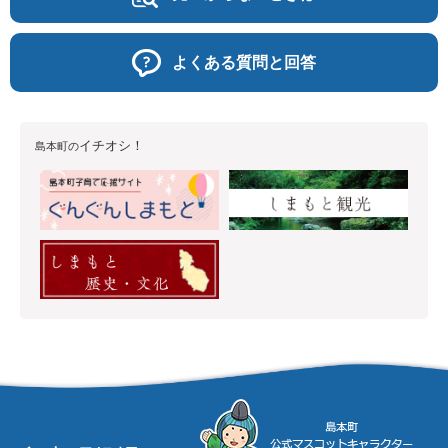
よくある質問と回答
イチオシ！
島本町の