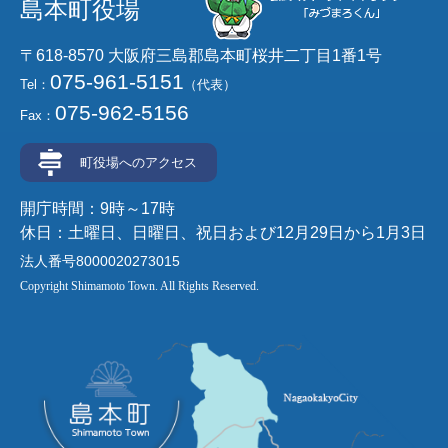
島本町役場
〒618-8570 大阪府三島郡島本町桜井二丁目1番1号
075-961-5151
Tel：
（代表）
075-962-5156
Fax：
町役場へのアクセス
開庁時間：9時～17時
休日：土曜日、日曜日、祝日および12月29日から1月3日
法人番号8000020273015
Copyright Shimamoto Town. All Rights Reserved.