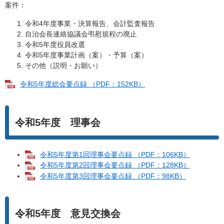
案件：
令和4年度事業・決算報告、会計監査報告
自治会長連絡協議会弔慰規程の廃止
令和5年度役員改選
令和5年度事業計画（案）・予算（案）
その他（説明・お願い）
令和5年度総会要点録 （PDF：152KB）
令和5年度 理事会
令和5年度第1回理事会要点録 （PDF：106KB）
令和5年度第2回理事会要点録 （PDF：128KB）
令和5年度第3回理事会要点録 （PDF：98KB）
​
令和5年度 意見交換会