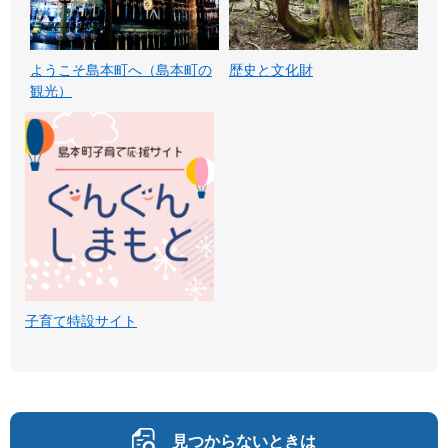
ようこそ島本町へ（島本町の
歴史と文化財
観光）
子育て特設サイト
見つからないときは