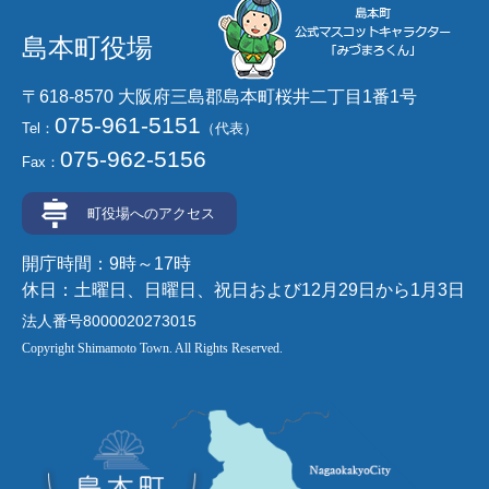
島本町役場
〒618-8570 大阪府三島郡島本町桜井二丁目1番1号
075-961-5151
Tel：
（代表）
075-962-5156
Fax：
町役場へのアクセス
開庁時間：9時～17時
休日：土曜日、日曜日、祝日および12月29日から1月3日
法人番号8000020273015
Copyright Shimamoto Town. All Rights Reserved.