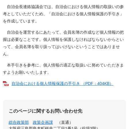
自治会長連絡協議会では、自治会における個人情報の取扱いの参
考としていただくため、「自治会における個人情報保護の手引き」
を作成しています。
自治会を運営するにあたって、会員名簿の作成など個人情報の把
握は必要なことです。個人情報を保護しなければならないからとい
って、会員名簿を取り扱ってはいけないということではありませ
ん。
本手引きを参考に、個人情報の適正な取扱いに努めていただきま
すようお願いいたします。
自治会における個人情報保護の手引き （PDF：404KB）
このページに関するお問い合わせ先
総合政策部
政策企画課
直通
大阪府三島郡島本町桜井二丁目1番1号（役場3階）