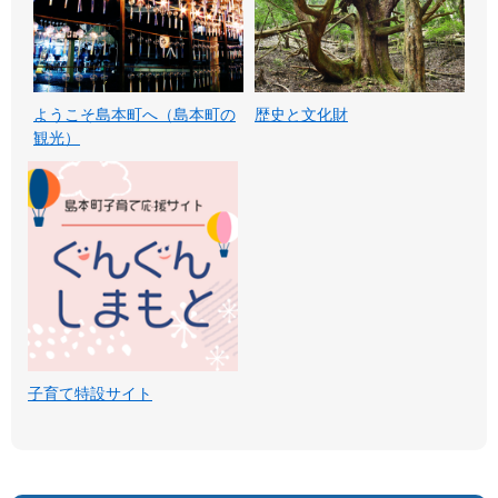
ようこそ島本町へ（島本町の
歴史と文化財
観光）
子育て特設サイト