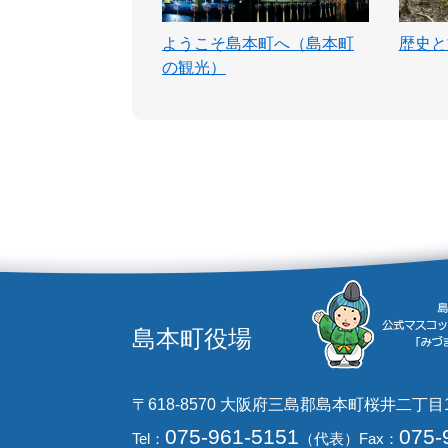
ようこそ島本町へ（島本町
歴史と
の観光）
島本町役場
〒618-8570 大阪府三島郡島本町桜井二丁目
075-961-5151
075-
Tel：
（代表）
Fax：