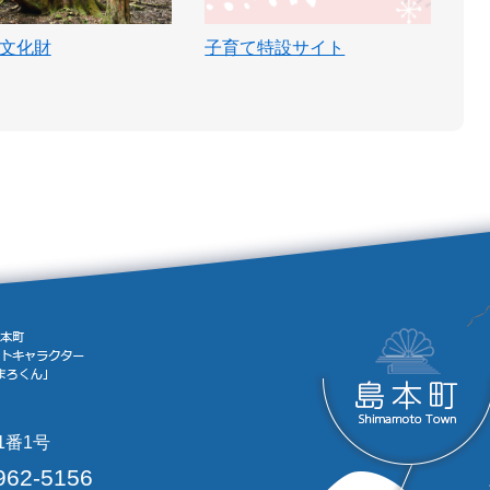
文化財
子育て特設サイト
1番1号
962-5156