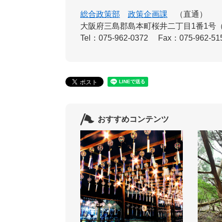
総合政策部
政策企画課
直通
大阪府三島郡島本町桜井二丁目1番1号
Tel：075-962-0372
Fax：075-962-51
おすすめコンテンツ