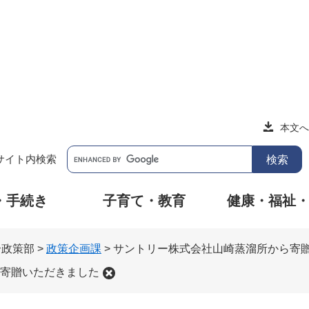
本文へ
サイト内検索
・手続き
子育て・教育
健康・福祉
合政策部
>
政策企画課
>
サントリー株式会社山崎蒸溜所から寄
寄贈いただきました