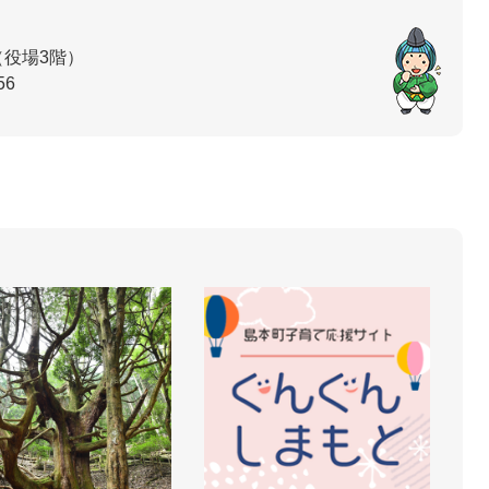
（役場3階）
56