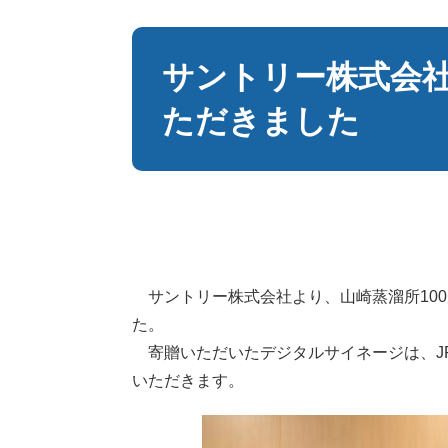
本
文
サントリー株式会
ただきました
サントリー株式会社より、山崎蒸溜所10
た。
寄贈いただいたデジタルサイネージは、J
いただきます。