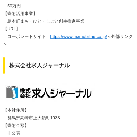
50万円
【寄附活用事業】
島本町まち・ひと・しごと創生推進事業​
​【URL】
コーポレートサイト：
https://www.mxmobiling.co.jp/
＜外部リンク
＞
株式会社求人ジャーナル
【本社住所】
群馬県高崎市上大類町1033
【寄附金額】
非公表