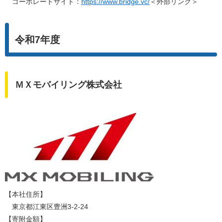
コーポレートサイト：
https://www.bridge.vc/
＜外部リンク＞
令和7年度
ＭＸモバイリング株式会社
【本社住所】
東京都江東区豊洲3-2-24
【寄附金額】