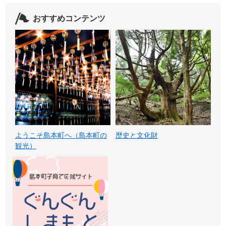
おすすめコンテンツ
ようこそ島本町へ（島本町の
歴史と文化財
観光）