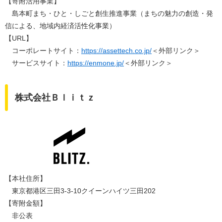
【寄附活用事業】
島本町まち・ひと・しごと創生推進事業（まちの魅力の創造・発
信による、地域内経済活性化事業）​
​【URL】
コーポレートサイト：
https://assettech.co.jp/
＜外部リンク＞
サービスサイト：
https://enmone.jp/
＜外部リンク＞
株式会社Ｂｌｉｔｚ
【本社住所】
東京都港区三田3-3-10クイーンハイツ三田202
【寄附金額】
非公表