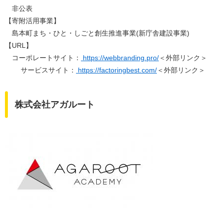
非公表
【寄附活用事業】
島本町まち・ひと・しごと創生推進事業(新庁舎建設事業)
【URL】
コーポレートサイト：
https://webbranding.pro/
＜外部リンク＞
サービスサイト：
https://factoringbest.com/
＜外部リンク＞
株式会社アガルート