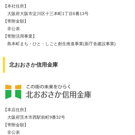
【本社住所】
大阪府大阪市淀川区十三本町1丁目6番13号
【寄附金額】
非公表
【寄附活用事業】
島本町まち・ひと・しごと創生推進事業(新庁舎建設事業)
北おおさか信用金庫
【本店住所】
大阪府茨木市西駅前町9番32号
【寄附金額】
非公表