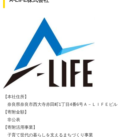
A-LIFE株式会社
【本社住所】
奈良県奈良市西大寺赤田町1丁目4番6号Ａ－ＬＩＦＥビル
【寄附金額】
非公表
【寄附活用事業】
子育て世代の暮らしを支えるまちづくり事業​