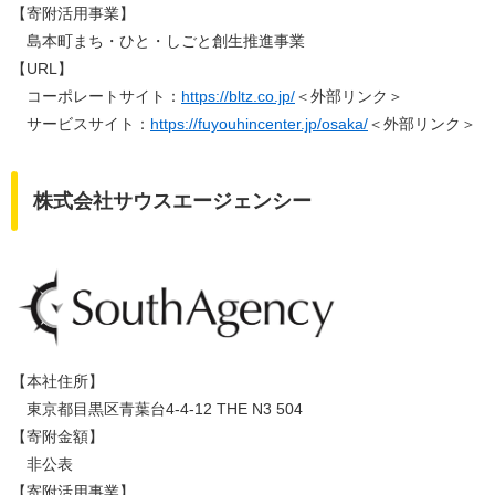
【寄附活用事業】
島本町まち・ひと・しごと創生推進事業​
​【URL】
コーポレートサイト：
https://bltz.co.jp/
＜外部リンク＞
サービスサイト：
https://fuyouhincenter.jp/osaka/
＜外部リンク＞
株式会社サウスエージェンシー
【本社住所】
東京都目黒区青葉台4-4-12 THE N3 504
【寄附金額】
非公表
【寄附活用事業】