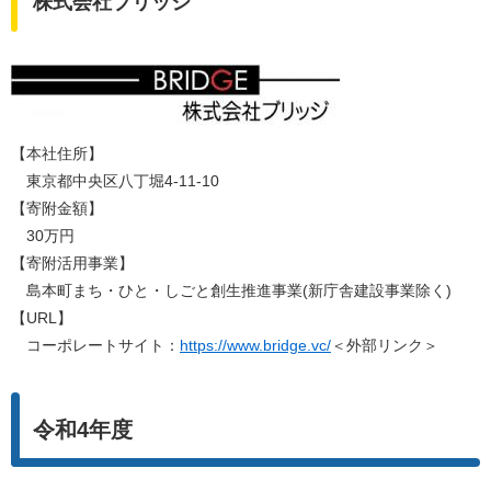
株式会社ブリッジ
【本社住所】
東京都中央区八丁堀4-11-10
【寄附金額】
30万円
【寄附活用事業】
島本町まち・ひと・しごと創生推進事業(新庁舎建設事業除く)
【URL】
コーポレートサイト：
https://www.bridge.vc/
＜外部リンク＞
令和4年度