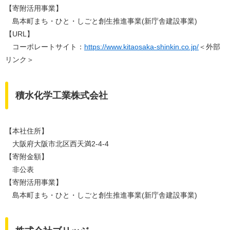
【寄附活用事業】
島本町まち・ひと・しごと創生推進事業(新庁舎建設事業)
【URL】
コーポレートサイト：
https://www.kitaosaka-shinkin.co.jp/
＜外部
リンク＞
積水化学工業株式会社
【本社住所】
大阪府大阪市北区西天満2-4-4
【寄附金額】
非公表
【寄附活用事業】
島本町まち・ひと・しごと創生推進事業(新庁舎建設事業)