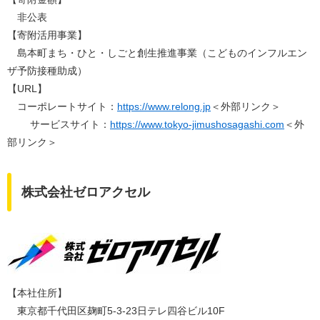
非公表
【寄附活用事業】
島本町まち・ひと・しごと創生推進事業（こどものインフルエン
ザ予防接種助成）
【URL】
コーポレートサイト：
https://www.relong.jp​
＜外部リンク＞
サービスサイト：
https://www.tokyo-jimushosagashi.com
＜外
部リンク＞
株式会社ゼロアクセル
【本社住所】
東京都千代田区麹町5-3-23日テレ四谷ビル10F