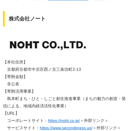
株式会社ノート
【本社住所】
京都府京都市中京区西ノ京三条坊町2-13
【寄附金額】
非公表
【寄附活用事業】
島本町まち・ひと・しごと創生推進事業（まちの魅力の創造・発
信による、地域内経済活性化事業）​
​【URL】
コーポレートサイト：
https://noht.co.jp/
＜外部リンク＞
サービスサイト：
https://www.secondpress.us/
＜外部リンク＞