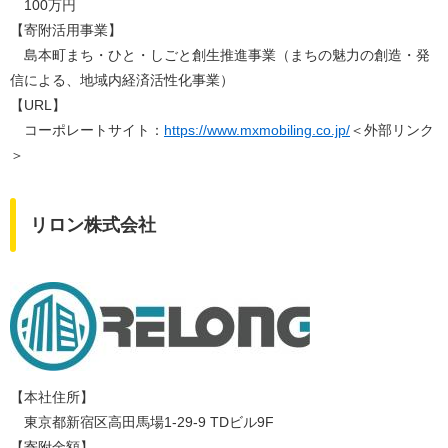
100万円
【寄附活用事業】
島本町まち・ひと・しごと創生推進事業（まちの魅力の創造・発
信による、地域内経済活性化事業）​
​【URL】
コーポレートサイト：
https://www.mxmobiling.co.jp/
＜外部リンク
＞
リロン株式会社
【本社住所】
東京都新宿区高田馬場1-29-9 TDビル9F
【寄附金額】