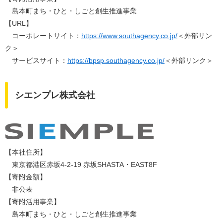
島本町まち・ひと・しごと創生推進事業​
​【URL】
コーポレートサイト：
https://www.southagency.co.jp/
＜外部リン
ク＞
サービスサイト：
https://bpsp.southagency.co.jp/
＜外部リンク＞
シエンプレ株式会社
【本社住所】
東京都港区赤坂4-2-19 赤坂SHASTA・EAST8F
【寄附金額】
非公表
【寄附活用事業】
島本町まち・ひと・しごと創生推進事業​