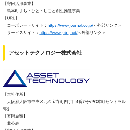
【寄附活用事業】
島本町まち・ひと・しごと創生推進事業​
​【URL】
コーポレートサイト：
https://www.journal.co.jp/
＜外部リンク＞
サービスサイト：
https://www.job-j.net/
＜外部リンク＞
アセットテクノロジー株式会社
【本社住所】
⼤阪府⼤阪市中央区北久宝寺町四丁⽬4番7号VPO本町セントラル
9階
【寄附金額】
非公表