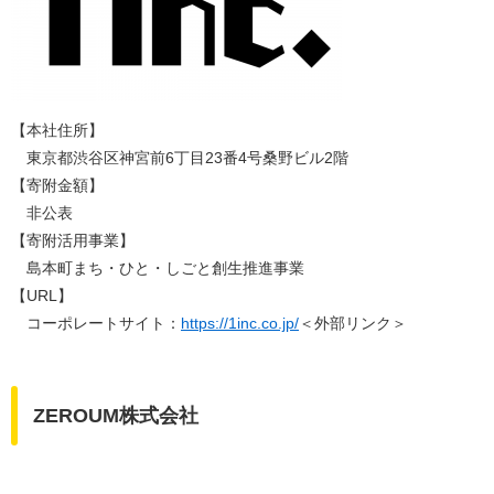
【本社住所】
東京都渋谷区神宮前6丁目23番4号桑野ビル2階
【寄附金額】
非公表
【寄附活用事業】
島本町まち・ひと・しごと創生推進事業
【URL】
コーポレートサイト：
https://1inc.co.jp/
＜外部リンク＞
ZEROUM株式会社