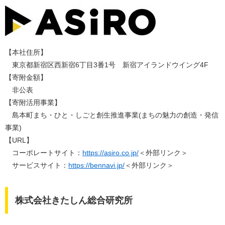
【本社住所】
東京都新宿区西新宿6丁目3番1号 新宿アイランドウイング4F
【寄附金額】
非公表
【寄附活用事業】
島本町まち・ひと・しごと創生推進事業(まちの魅力の創造・発信
事業)
【URL】
コーポレートサイト：
https://asiro.co.jp/
＜外部リンク＞
サービスサイト：
https://bennavi.jp/
＜外部リンク＞
株式会社きたしん総合研究所