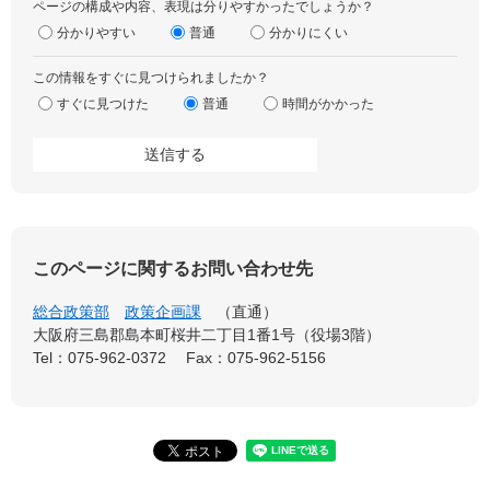
ページの構成や内容、表現は分りやすかったでしょうか？
分かりやすい
普通
分かりにくい
この情報をすぐに見つけられましたか？
すぐに見つけた
普通
時間がかかった
このページに関するお問い合わせ先
総合政策部
政策企画課
直通
大阪府三島郡島本町桜井二丁目1番1号（役場3階）
Tel：075-962-0372
Fax：075-962-5156