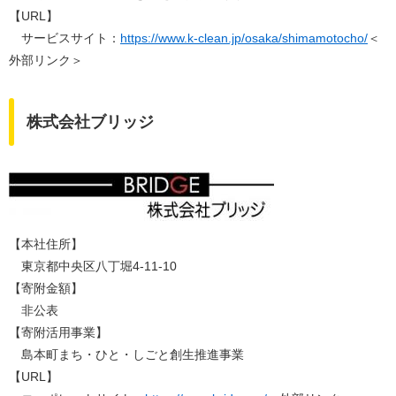
​【URL】
サービスサイト：
https://www.k-clean.jp/osaka/shimamotocho/
＜
外部リンク＞
株式会社ブリッジ
【本社住所】
東京都中央区八丁堀4-11-10
【寄附金額】
非公表
【寄附活用事業】
島本町まち・ひと・しごと創生推進事業​
​【URL】