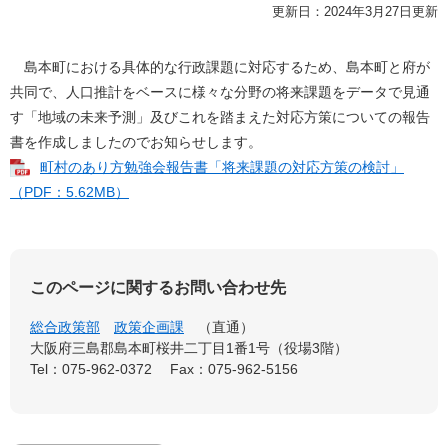
更新日：2024年3月27日更新
島本町における具体的な行政課題に対応するため、島本町と府が
共同で、人口推計をベースに様々な分野の将来課題をデータで見通
す「地域の未来予測」及びこれを踏まえた対応方策についての報告
書を作成しましたのでお知らせします。
町村のあり方勉強会報告書「将来課題の対応方策の検討」
（PDF：5.62MB）
このページに関するお問い合わせ先
総合政策部
政策企画課
直通
大阪府三島郡島本町桜井二丁目1番1号（役場3階）
Tel：075-962-0372
Fax：075-962-5156