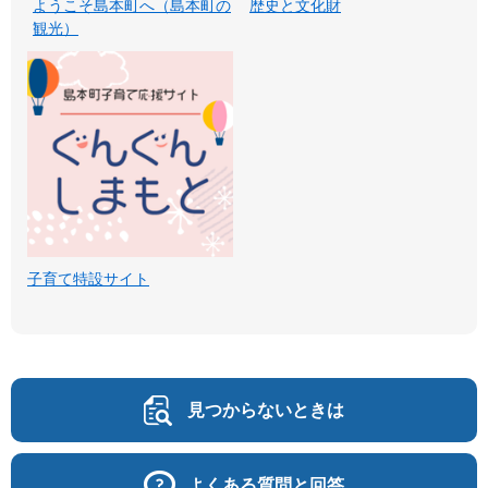
ようこそ島本町へ（島本町の
歴史と文化財
観光）
子育て特設サイト
見つからないときは
よくある質問と回答