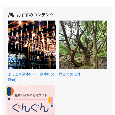
おすすめコンテンツ
ようこそ島本町へ（島本町の
歴史と文化財
観光）