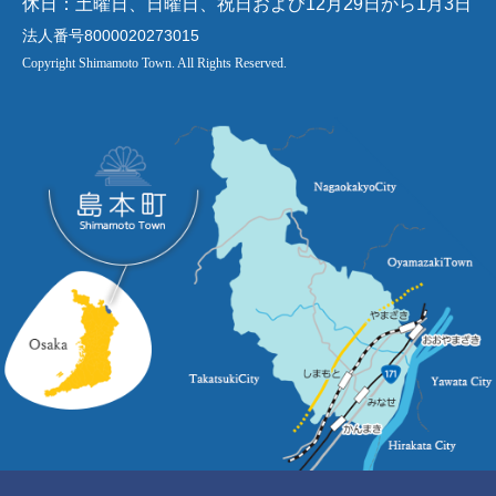
休日：土曜日、日曜日、祝日および12月29日から1月3日
法人番号8000020273015
Copyright Shimamoto Town. All Rights Reserved.