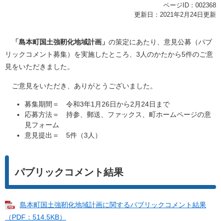
ページID：002368
更新日：2021年2月24日更新
「島本町国土強靭化地域計画」
の策定にあたり、意見公募（パブ
リックコメント募集）を実施したところ、3人のかたから5件のご意
見をいただきました。
ご意見をいただき、ありがとうございました。
募集期間＝ 令和3年1月26日から2月24日まで
応募方法＝ 持参、郵送、ファックス、町ホームページの意
見フォーム
意見提出＝ 5件（3人）
パブリックコメント結果
島本町国土強靭化地域計画に関するパブリックコメント結果
（PDF：514.5KB）