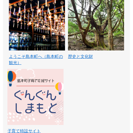
ようこそ島本町へ（島本町の
歴史と文化財
観光）
子育て特設サイト