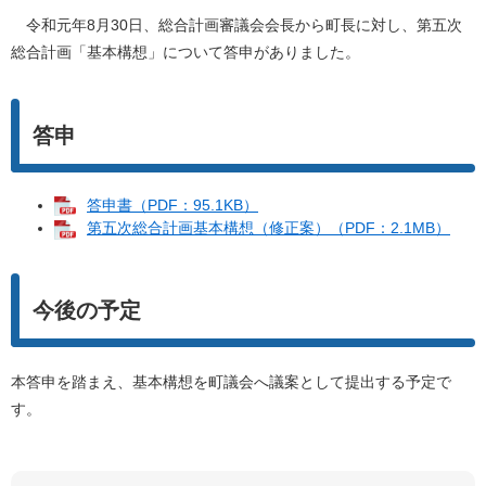
令和元年8月30日、総合計画審議会会長から町長に対し、第五次
総合計画「基本構想」について答申がありました。
答申
答申書（PDF：95.1KB）
第五次総合計画基本構想（修正案）（PDF：2.1MB）
今後の予定
本答申を踏まえ、基本構想を町議会へ議案として提出する予定で
す。