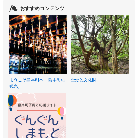
おすすめコンテンツ
ようこそ島本町へ（島本町の
歴史と文化財
観光）