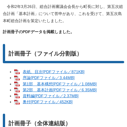
令和2年3月26日、総合計画審議会会長から町長に対し、第五次総
合計画「基本計画」について答申があり、これを受けて、第五次島
本町総合計画を策定いたしました。
計画冊子のPDFデータを掲載しました。
計画冊子（ファイル分割版）
表紙、目次[PDFファイル／871KB]
序論[PDFファイル／3.44MB]
第1部 基本構想[PDFファイル／1.08MB]
第2部 基本計画[PDFファイル／6.35MB]
資料編[PDFファイル／2.37MB]
奥付[PDFファイル／452KB]
計画冊子（全体連結版）