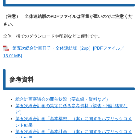
（注意） 全体連結版のPDFファイルは容量が重いのでご注意くだ
さい。
全体一括でのダウンロードや印刷などに便利です。
第五次総合計画冊子・全体連結版（2up）[PDFファイル／
13.01MB]
参考資料
総合計画審議会の開催状況（要点録・資料など）
第五次総合計画の策定に係る参考資料（調査・推計結果な
ど）
第五次総合計画「基本構想」（案）に関するパブリックコメ
ント結果
第五次総合計画「基本計画」（案）に関するパブリックコメ
ント結果