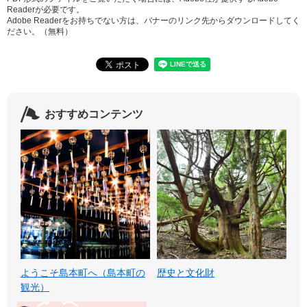
Readerが必要です。
Adobe Readerをお持ちでない方は、バナーのリンク先からダウンロードしてく
ださい。（無料）
おすすめコンテンツ
ようこそ島本町へ（島本町の
歴史と文化財
観光）