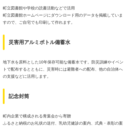
町立図書館や学校の読書活動などで活用
町立図書館ホームページにダウンロード用のデータを掲載していま
すので、ご自宅でも印刷して作れます。
災害用アルミボトル備蓄水
地下水を原料とした10年保存可能な備蓄水です。防災訓練やイベン
トで配布するとともに、災害時には避難者への配布、他の自治体へ
の支援などに活用します。
記念封筒
町内企業で構成される青葉会から寄贈
ふるさと納税のお礼状の送付、乳幼児健診の案内、式典・表彰の案