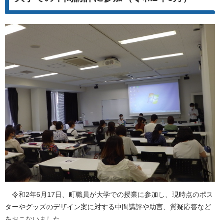
令和2年6月17日、町職員が大学での授業に参加し、現時点のポス
ターやグッズのデザイン案に対する中間講評や助言、質疑応答など
をおこないました。