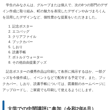
学生のみなさんは、グループまたは個人で、次の8つの部門のデザ
イン作成に取り組み、町の魅力を表現したデザインやみづまろくん
を活用したデザインなど、個性豊かな提案をいただきました。
記念ポスター
エコバッグ
クリアファイル
ブックカバー
しおり
読書手帳
ボトルドウォーター
その他自由提案グッズ
記念ポスターの優秀作品は印刷して各所に掲示するほか、一部グ
ッズを今後作成し、イベントなどで配布する予定です。また、ブッ
クカバー、しおり、読書手帳については、図書館のホームページに
アップロードし、ご家庭でも印刷して使えるようにします。
大学での中間講評に参加（令和2年6月）