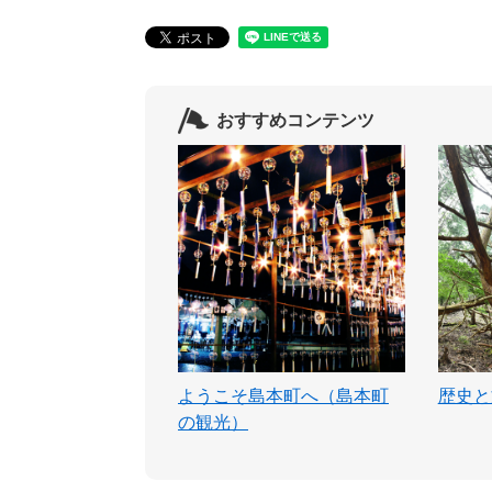
おすすめコンテンツ
ようこそ島本町へ（島本町
歴史と
の観光）