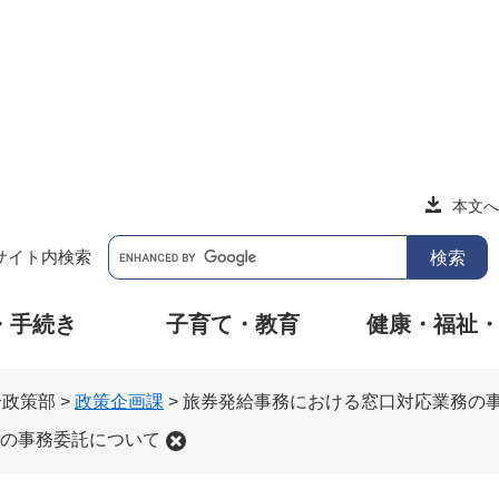
本文へ
サイト内検索
・手続き
子育て・教育
健康・福祉
合政策部
>
政策企画課
>
旅券発給事務における窓口対応業務の
の事務委託について