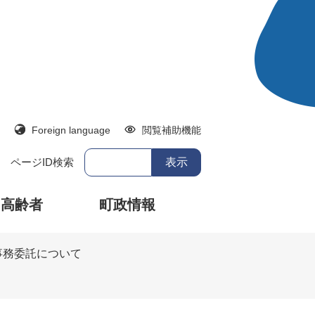
Foreign language
閲覧補助機能
ページID検索
・高齢者
町政情報
事務委託について