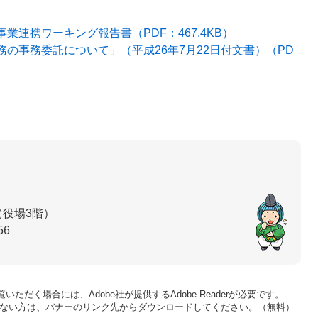
連携ワーキング報告書（PDF：467.4KB）
の事務委託について」（平成26年7月22日付文書）（PD
（役場3階）
56
いただく場合には、Adobe社が提供するAdobe Readerが必要です。
をお持ちでない方は、バナーのリンク先からダウンロードしてください。（無料）