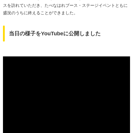
スを訪れていただき、たべなはれブース・ステージイベントともに
盛況のうちに終えることができました。
当日の様子をYouTubeに公開しました