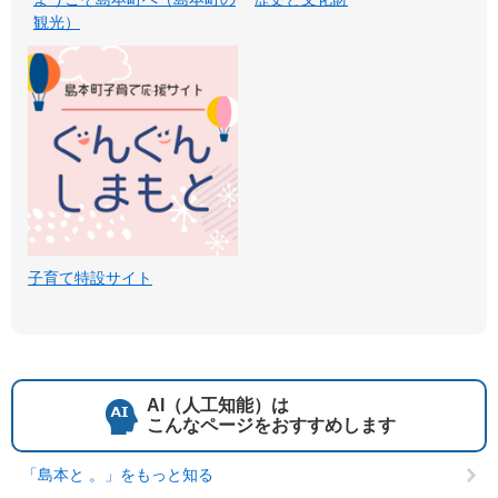
観光）
子育て特設サイト
AI（人工知能）は
こんなページをおすすめします
「島本と 。」をもっと知る