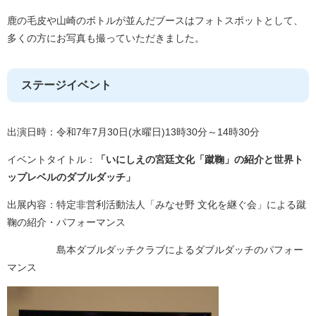
鹿の毛皮や山崎のボトルが並んだブースはフォトスポットとして、
多くの方にお写真も撮っていただきました。
ステージイベント
出演日時：令和7年7月30日(水曜日)13時30分～14時30分
イベントタイトル：
「いにしえの宮廷文化「蹴鞠」の紹介と世界ト
ップレベルのダブルダッチ」
出展内容：特定非営利活動法人「みなせ野 文化を継ぐ会」による蹴
鞠の紹介・パフォーマンス
島本ダブルダッチクラブによるダブルダッチのパフォー
マンス​