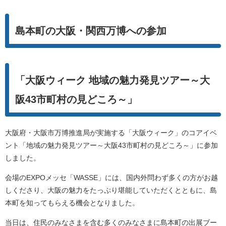
島本町の大阪・関西万博への参加
「大阪ウィーク 地域の魅力発見ツアー～大
阪43市町村の見どころ～」
大阪府・大阪市万博推進局が実施する「大阪ウィーク」のコアイベ
ント「地域の魅力発見ツアー～大阪43市町村の見どころ～」に参加
しました。
会場のEXPOメッセ「WASSE」には、国内外問わず多くの方がお越
しくださり、大阪の魅力をたっぷり堪能していただくとともに、島
本町を知ってもらえる機会となりました。
当日は、住民のみなさまを含む多くのみなさまに島本町の出展ブー