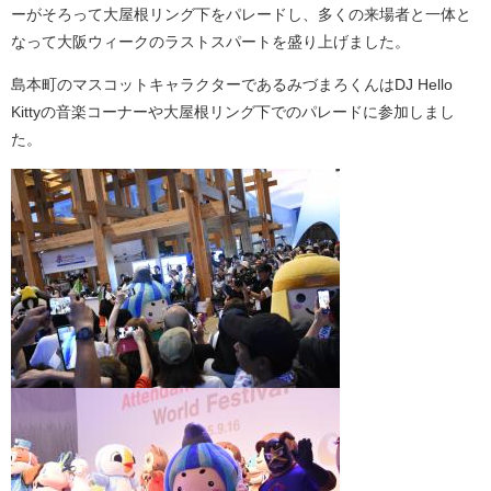
ーがそろって大屋根リング下をパレードし、多くの来場者と一体と
なって大阪ウィークのラストスパートを盛り上げました。
島本町のマスコットキャラクターであるみづまろくんはDJ Hello
Kittyの音楽コーナーや大屋根リング下でのパレードに参加しまし
た。