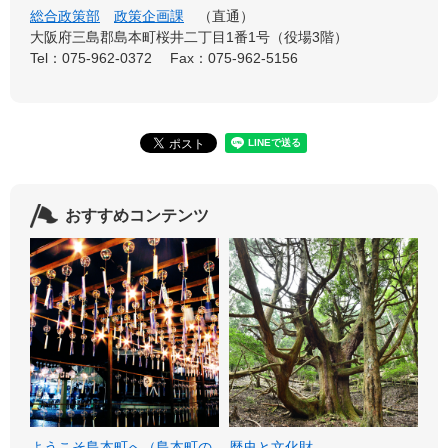
総合政策部
政策企画課
直通
大阪府三島郡島本町桜井二丁目1番1号（役場3階）
Tel：075-962-0372
Fax：075-962-5156
おすすめコンテンツ
ようこそ島本町へ（島本町の
歴史と文化財