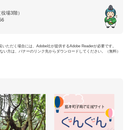
（役場3階）
56
いただく場合には、Adobe社が提供するAdobe Readerが必要です。
をお持ちでない方は、バナーのリンク先からダウンロードしてください。（無料）