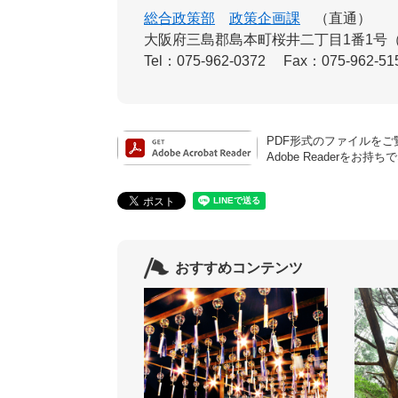
総合政策部
政策企画課
直通
大阪府三島郡島本町桜井二丁目1番1号
Tel：075-962-0372
Fax：075-962-51
PDF形式のファイルをご覧
Adobe Reader
おすすめコンテンツ