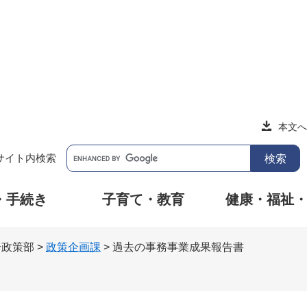
本文へ
サイト内検索
・手続き
子育て・教育
健康・福祉
合政策部
>
政策企画課
>
過去の事務事業成果報告書