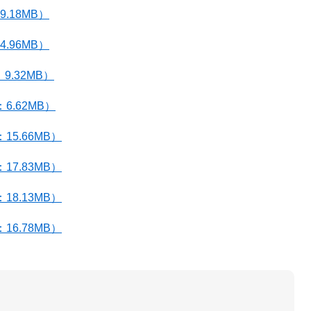
.18MB）
.96MB）
.32MB）
6.62MB）
5.66MB）
7.83MB）
8.13MB）
6.78MB）