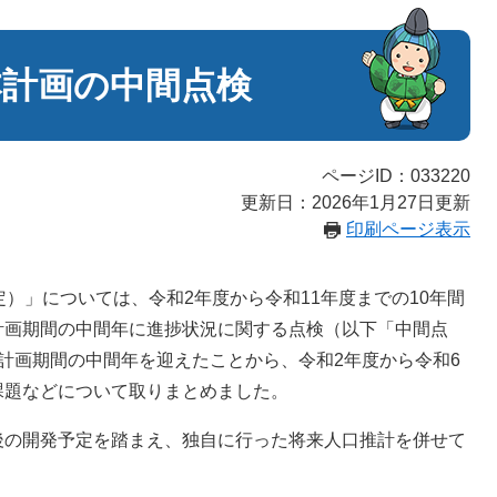
本計画の中間点検
ページID：033220
更新日：2026年1月27日更新
印刷ページ表示
）」については、令和2年度から令和11年度までの10年間
計画期間の中間年に進捗状況に関する点検（以下「中間点
計画期間の中間年を迎えたことから、令和2年度から令和6
課題などについて取りまとめました。
の開発予定を踏まえ、独自に行った将来人口推計を併せて