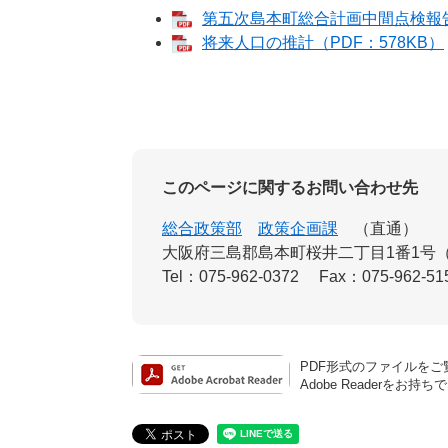
第五次島本町総合計画中間点検報告書
将来人口の推計（PDF：578KB）
このページに関するお問い合わせ先
総合政策部
政策企画課
直通
大阪府三島郡島本町桜井二丁目1番1号
Tel：075-962-0372
Fax：075-962-51
PDF形式のファイルをご覧
Adobe Reader