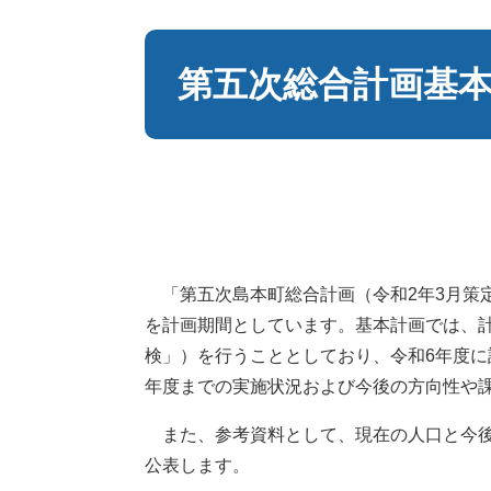
本
文
第五次総合計画基
「第五次島本町総合計画（令和2年3月策定
を計画期間としています。基本計画では、
検」）を行うこととしており、令和6年度に
年度までの実施状況および今後の方向性や
また、参考資料として、現在の人口と今後
公表します。