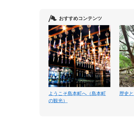
おすすめコンテンツ
ようこそ島本町へ（島本町
歴史と
の観光）