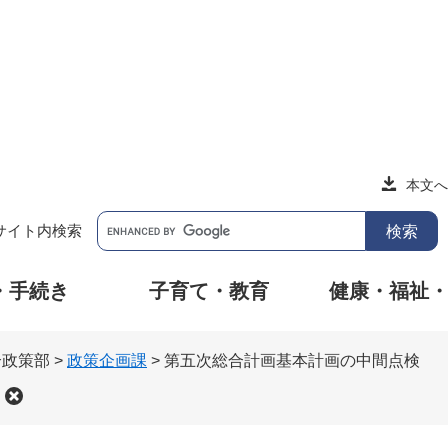
本文へ
サイト内検索
・手続き
子育て・教育
健康・福祉
合政策部
>
政策企画課
>
第五次総合計画基本計画の中間点検