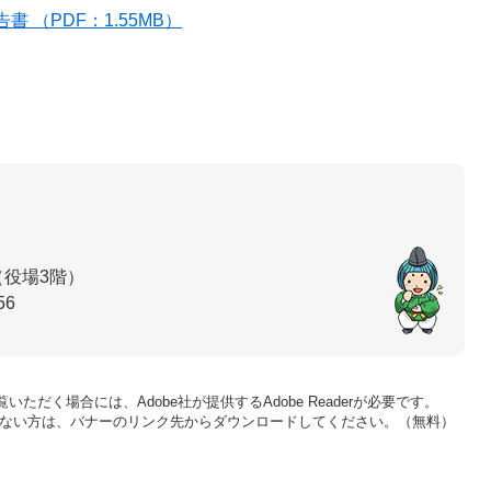
 （PDF：1.55MB）
（役場3階）
56
いただく場合には、Adobe社が提供するAdobe Readerが必要です。
をお持ちでない方は、バナーのリンク先からダウンロードしてください。（無料）