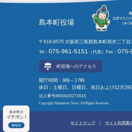
島本町役場
〒618-8570 大阪府三島郡島本町桜井二丁目
075-961-5151
075-
Tel：
（代表）
Fax：
町役場へのアクセス
開庁時間：9時～17時
休日：土曜日、日曜日、祝日および12月29
法人番号8000020273015
Copyright Shimamoto Town. All Rights Reserved.
サイトマップ
サイト利用案