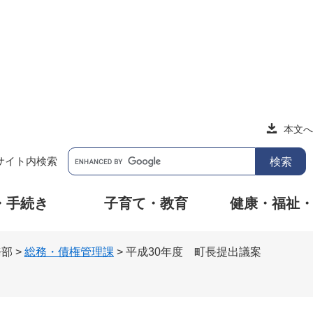
本文へ
サイト内検索
・手続き
子育て・教育
健康・福祉
務部
>
総務・債権管理課
>
平成30年度 町長提出議案