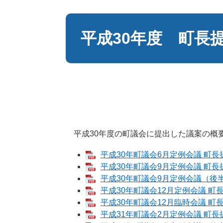
本
文
平成30年度 町長
平成30年度の町議会に提出した議案の概
平成30年町議会6月定例会議 町長提
平成30年町議会9月定例会議 町長提
平成30年町議会9月定例会議（後半）
平成30年町議会12月定例会議 町長
平成30年町議会12月臨時会議 町長
平成31年町議会2月定例会議 町長提