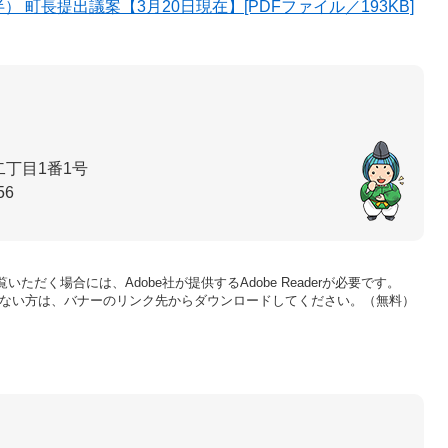
 町長提出議案【3月20日現在】[PDFファイル／193KB]
丁目1番1号
56
いただく場合には、Adobe社が提供するAdobe Readerが必要です。
をお持ちでない方は、バナーのリンク先からダウンロードしてください。（無料）