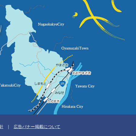
針
広告バナー掲載について