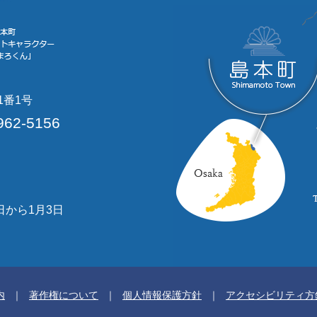
1番1号
962-5156
日から1月3日
内
著作権について
個人情報保護方針
アクセシビリティ方