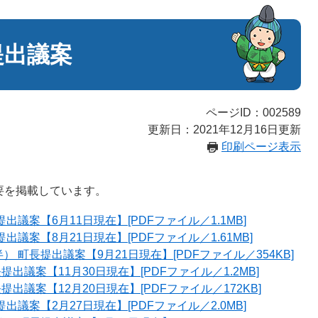
提出議案
ページID：002589
更新日：2021年12月16日更新
印刷ページ表示
要を掲載しています。
出議案【6月11日現在】[PDFファイル／1.1MB]
出議案【8月21日現在】[PDFファイル／1.61MB]
 町長提出議案【9月21日現在】[PDFファイル／354KB]
提出議案【11月30日現在】[PDFファイル／1.2MB]
提出議案【12月20日現在】[PDFファイル／172KB]
出議案【2月27日現在】[PDFファイル／2.0MB]