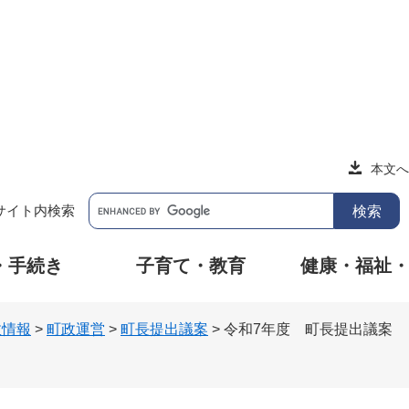
本文へ
サイト内検索
・手続き
子育て・教育
健康・福祉
政情報
>
町政運営
>
町長提出議案
>
令和7年度 町長提出議案