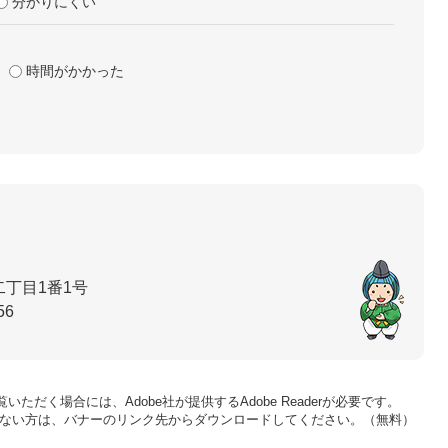
分かりにくい
時間がかかった
丁目1番1号
56
いただく場合には、Adobe社が提供するAdobe Readerが必要です。
をお持ちでない方は、バナーのリンク先からダウンロードしてください。（無料）