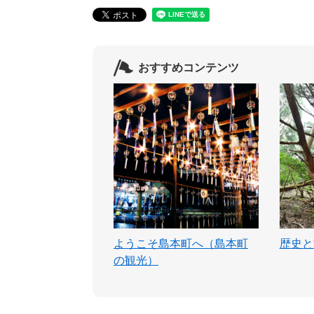
おすすめコンテンツ
ようこそ島本町へ（島本町
歴史と
の観光）