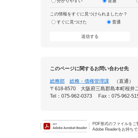
分かりやすい
普通
この情報をすぐに見つけられましたか？
すぐに見つけた
普通
このページに関するお問い合わせ先
総務部
総務・債権管理課
直通
〒618-8570
大阪府三島郡島本町桜井二
Tel：075-962-0373
Fax：075-962-51
PDF形式のファイルをご覧
Adobe Reader