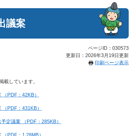
出議案
ページID：030573
更新日：2026年3月19日更新
印刷ページ表示
掲載しています。
（PDF：42KB）
（PDF：431KB）
定議案 （PDF：285KB）
PDF：1.28MB）