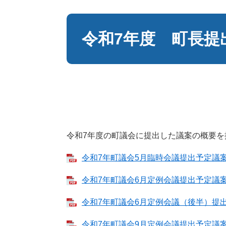
本
文
令和7年度 町長提
令和7年度の町議会に提出した議案の概要を
令和7年町議会5月臨時会議提出予定議案 
令和7年町議会6月定例会議提出予定議案 
令和7年町議会6月定例会議（後半）提出予
令和7年町議会9月定例会議提出予定議案 （