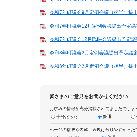
令和7年町議会9月定例会議（後半）提出予
令和7年町議会12月定例会議提出予定議案 
令和7年町議会12月臨時会議提出予定議案 
令和8年町議会2月定例会議提出予定議案 （
令和8年町議会2月定例会議（後半）提出予
皆さまのご意見をお聞かせください
お求めの情報が充分掲載されてましたでしょ
十分だった
普通
ページの構成や内容、表現は分りやすかった