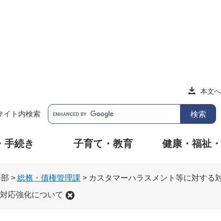
本文へ
サイト内検索
・手続き
子育て・教育
健康・福祉
務部
>
総務・債権管理課
>
カスタマーハラスメント等に対する
対応強化について