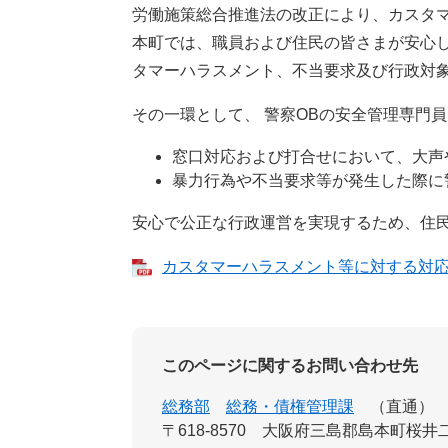
労働施策総合推進法の改正により、カスタ
本町では、職員および住民の皆さまが安心
タマーハラスメント、不当要求及び行政対
その一環として、 警察OBの安全管理専門員
窓口対応および打合せにおいて、大声
暴力行為や不当要求等が発生した際に
安心で公正な行政運営を実現するため、住
カスタマーハラスメント等に対する対応強
このページに関するお問い合わせ先
総務部
総務・債権管理課
直通
〒618-8570
大阪府三島郡島本町桜井二