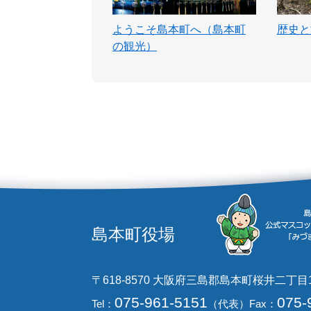
ようこそ島本町へ（島本町
歴史と
の観光）
島本町役場
〒618-8570 大阪府三島郡島本町桜井二丁目
075-961-5151
075-
Tel：
（代表）
Fax：