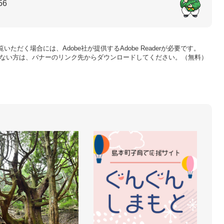
56
いただく場合には、Adobe社が提供するAdobe Readerが必要です。
をお持ちでない方は、バナーのリンク先からダウンロードしてください。（無料）