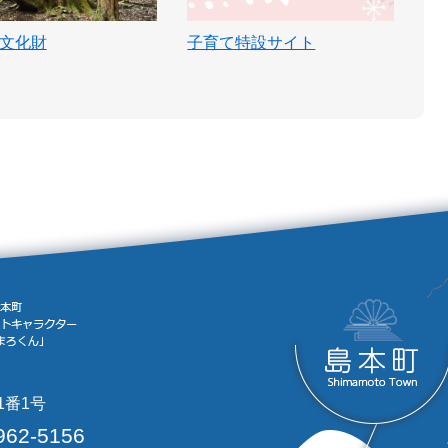
文化財
子育て特設サイト
1番1号
962-5156