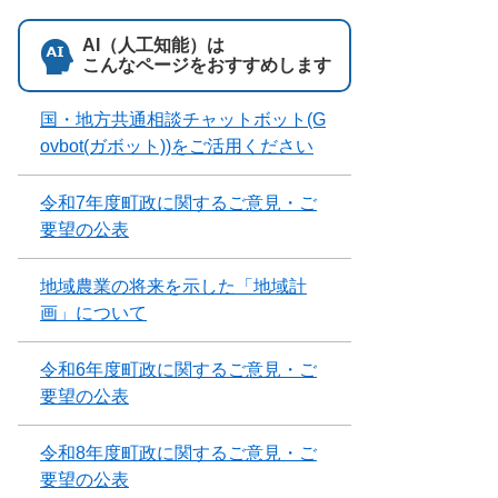
AI（人工知能）は
こんなページをおすすめします
国・地方共通相談チャットボット(G
ovbot(ガボット))をご活用ください
令和7年度町政に関するご意見・ご
要望の公表
地域農業の将来を示した「地域計
画」について
令和6年度町政に関するご意見・ご
要望の公表
令和8年度町政に関するご意見・ご
要望の公表