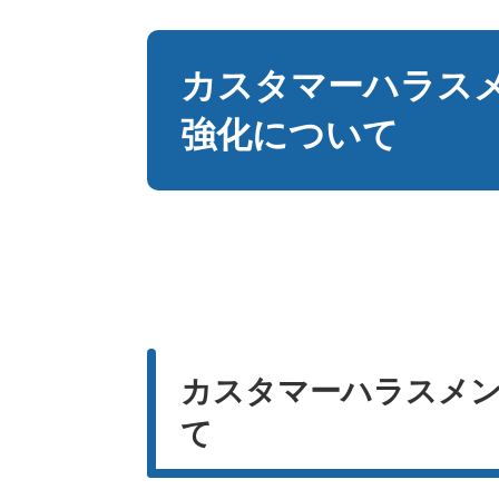
本
文
カスタマーハラス
強化について
カスタマーハラスメ
て