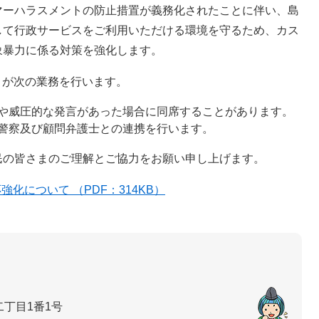
マーハラスメントの防止措置が義務化されたことに伴い、島
して行政サービスをご利用いただける環境を守るため、カス
象暴力に係る対策を強化します。
 が次の業務を行います。
や威圧的な発言があった場合に同席することがあります。
警察及び顧問弁護士との連携を行います。
民の皆さまのご理解とご協力をお願い申し上げます。
化について （PDF：314KB）
丁目1番1号