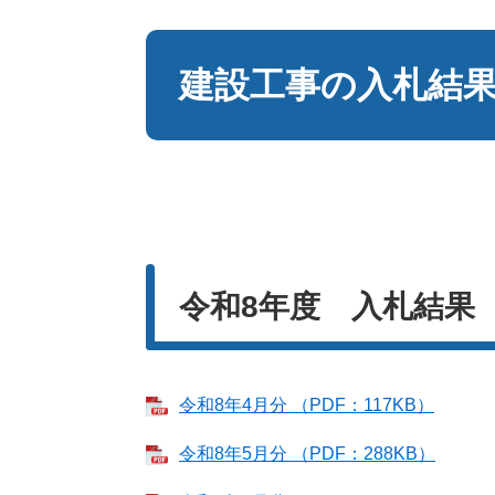
本
文
建設工事の入札結
令和8年度 入札結果
令和8年4月分 （PDF：117KB）
令和8年5月分 （PDF：288KB）