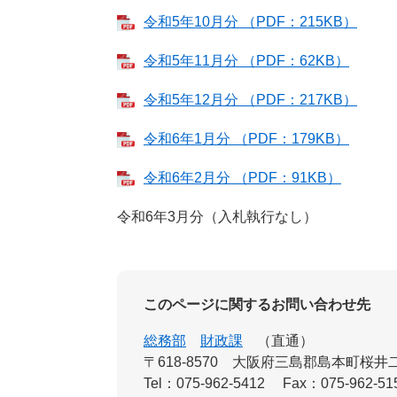
令和5年10月分 （PDF：215KB）
令和5年11月分 （PDF：62KB）
令和5年12月分 （PDF：217KB）
令和6年1月分 （PDF：179KB）
令和6年2月分 （PDF：91KB）
令和6年3月分（入札執行なし）
このページに関するお問い合わせ先
総務部
財政課
直通
〒618-8570
大阪府三島郡島本町桜井二
Tel：075-962-5412
Fax：075-962-51