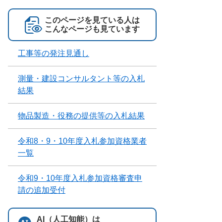
このページを見ている人は
こんなページも見ています
工事等の発注見通し
測量・建設コンサルタント等の入札
結果
物品製造・役務の提供等の入札結果
令和8・9・10年度入札参加資格業者
一覧
令和9・10年度入札参加資格審査申
請の追加受付
AI（人工知能）は