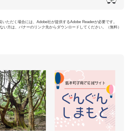
いただく場合には、Adobe社が提供するAdobe Readerが必要です。
をお持ちでない方は、バナーのリンク先からダウンロードしてください。（無料）