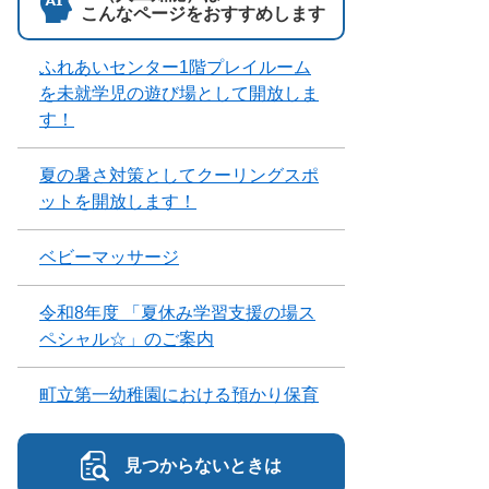
こんなページをおすすめします
ふれあいセンター1階プレイルーム
を未就学児の遊び場として開放しま
す！
夏の暑さ対策としてクーリングスポ
ットを開放します！
ベビーマッサージ
令和8年度 「夏休み学習支援の場ス
ペシャル☆」のご案内
町立第一幼稚園における預かり保育
見つからないときは