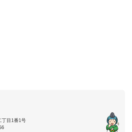
丁目1番1号
56