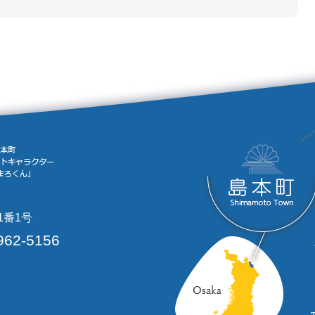
1番1号
962-5156