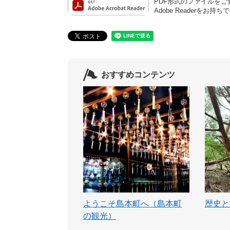
PDF形式のファイルをご覧
Adobe Reader
おすすめコンテンツ
ようこそ島本町へ（島本町
歴史と
の観光）