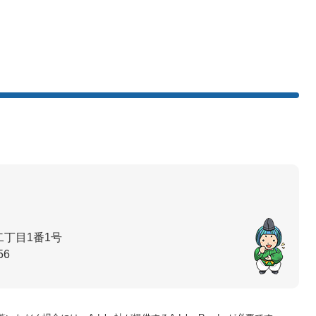
丁目1番1号
56