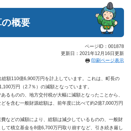
算の概要
ページID：001878
更新日：2021年12月16日更新
印刷ページ表示
額110億6,900万円を計上しています。これは、町長の
100万円（2.7％）の減額となっています。
あるものの、地方交付税が大幅に減額となったことから、
を含む一般財源総額は、前年度に比べて約2億7,000万円
費などの減額により、総額は減少しているものの、一般財
て積立基金を8億6,700万円取り崩すなど、引き続き厳し