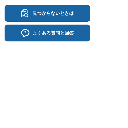
見つからないときは
よくある質問と回答