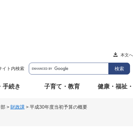
本文へ
サイト内検索
・手続き
子育て・教育
健康・福祉
務部
>
財政課
>
平成30年度当初予算の概要