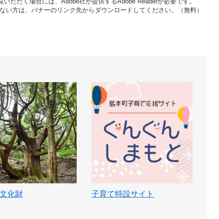
いただく場合には、Adobe社が提供するAdobe Readerが必要です。
をお持ちでない方は、バナーのリンク先からダウンロードしてください。（無料）
文化財
子育て特設サイト